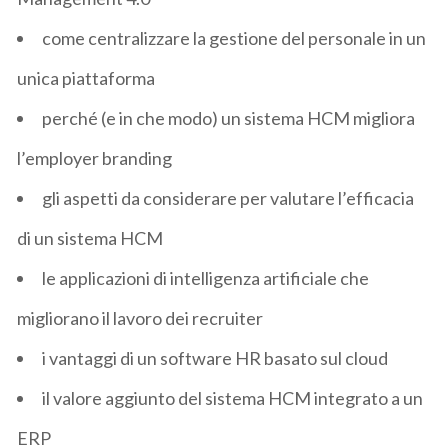
come centralizzare la gestione del personale in un
unica piattaforma
perché (e in che modo) un sistema HCM migliora
l’employer branding
gli aspetti da considerare per valutare l’efficacia
di un sistema HCM
le applicazioni di intelligenza artificiale che
migliorano il lavoro dei recruiter
i vantaggi di un software HR basato sul cloud
il valore aggiunto del sistema HCM integrato a un
ERP