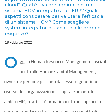
cloud? Qual è il valore aggiunto di un
sistema HCM integrato a un ERP? Quali
aspetti considerare per valutare l’efficacia
di un sistema HCM? Come scegliere il
system integrator più adatto alle proprie
esigenze?
18 Febbraio 2022
O
ggi lo Human Resource Management lascia il
posto allo Human Capital Management,
ovvero le persone passano dall’essere generiche
risorse dell’organizzazione a capitale umano. In
ambito HR, infatti, si è ormai imposto un approccio
che vuole andare oltre il tradizionale concetto di