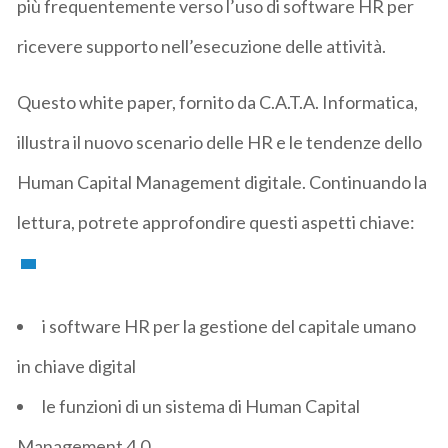
più frequentemente verso l’uso di software HR per
ricevere supporto nell’esecuzione delle attività.
Questo white paper, fornito da C.A.T.A. Informatica,
illustra il nuovo scenario delle HR e le tendenze dello
Human Capital Management digitale. Continuando la
lettura, potrete approfondire questi aspetti chiave:
i software HR per la gestione del capitale umano
in chiave digital
le funzioni di un sistema di Human Capital
Management 4.0