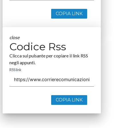
COPIA LINK
close
Codice Rss
Clicca sul pulsante per copiare il link RSS
negli appunti.
RSS link
COPIA LINK