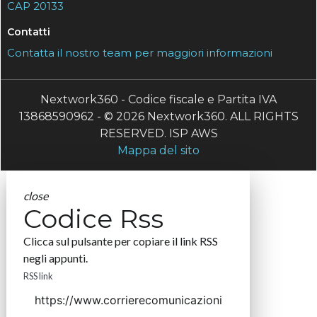
CAP 20133
Contatti
Contatta il nostro team per maggiori informazioni
Nextwork360 - Codice fiscale e Partita IVA
13868590962 - © 2026 Nextwork360. ALL RIGHTS
RESERVED. ISP AWS
Mappa del sito
close
Codice Rss
Clicca sul pulsante per copiare il link RSS
negli appunti.
RSS link