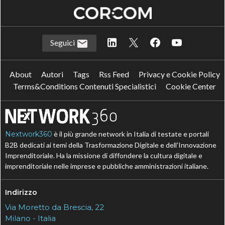
F
Facility Managemen
M
manutenzione predittiva
Seguici
R
Risk Management
About
Autori
Tags
Rss Feed
Privacy e Cookie Policy
Terms&Conditions Contenuti Specialistici
Cookie Center
Nextwork360
è il più grande network in Italia di testate e portali
B2B dedicati ai temi della Trasformazione Digitale e dell’Innovazione
Imprenditoriale. Ha la missione di diffondere la cultura digitale e
imprenditoriale nelle imprese e pubbliche amministrazioni italiane.
Indirizzo
Via Moretto da Brescia, 22
Milano - Italia