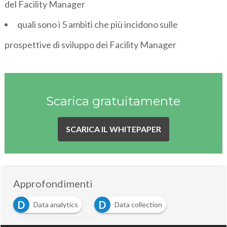
del Facility Manager
quali sono i 5 ambiti che più incidono sulle
prospettive di sviluppo dei Facility Manager
Scarica gratuitamente
SCARICA IL WHITEPAPER
Approfondimenti
D
D
Data analytics
Data collection
E
Energy management