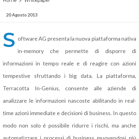
Home
Whitepaper
20 Agosto 2013
S
oftware AG presenta la nuova piattaforma nativa
in-memory che permette di disporre di
informazioni in tempo reale e di reagire con azioni
tempestive sfruttando i big data. La piattaforma,
Terracotta In-Genius, consente alle aziende di
analizzare le informazioni nascoste abilitando in real-
time azioni immediate e decisioni di business. In questo
modo non solo è possibile ridurre i rischi, ma anche
automatizzare i processi di business muovendosi più