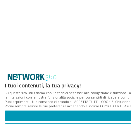
I tuoi contenuti, la tua privacy!
Su questo sito utilizziamo cookie tecnici necessari alla navigazione e funzionali a
le interazioni con le nostre funzionalità social e per consentirti di ricevere comun
Puoi esprimere il tuo consenso cliccando su ACCETTA TUTTI I COOKIE. Chiudendo 
Potrai sempre gestire le tue preferenze accedendo al nostro COOKIE CENTER e ott