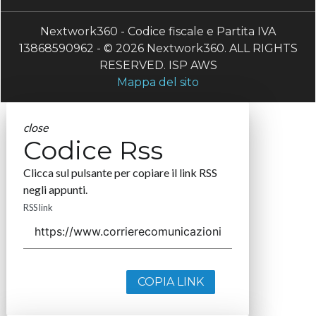
Nextwork360 - Codice fiscale e Partita IVA
13868590962 - © 2026 Nextwork360. ALL RIGHTS
RESERVED. ISP AWS
Mappa del sito
close
Codice Rss
Clicca sul pulsante per copiare il link RSS
negli appunti.
RSS link
COPIA LINK