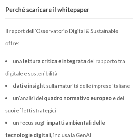
Perché scaricare il whitepaper
Il report dell’Osservatorio Digital & Sustainable
offre:
una
lettura critica e integrata
del rapporto tra
digitale e sostenibilità
dati e insight
sulla maturità delle imprese italiane
un’analisi del
quadro normativo europeo
e dei
suoi effetti strategici
un focus sugli
impatti ambientali delle
tecnologie digitali
, inclusa la GenAI