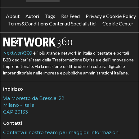
About
Autori
Tags
Rss Feed
Privacy e Cookie Policy
Terms&Conditions Contenuti Specialistici
Cookie Center
Nextwork360
è il più grande network in Italia di testate e portali
B2B dedicati ai temi della Trasformazione Digitale e dell’Innovazione
Imprenditoriale. Ha la missione di diffondere la cultura digitale e
imprenditoriale nelle imprese e pubbliche amministrazioni italiane.
Indirizzo
Via Moretto da Brescia, 22
Milano - Italia
CAP 20133
Contatti
Contatta il nostro team per maggiori informazioni