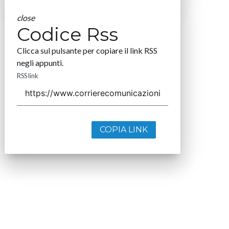
close
Codice Rss
Clicca sul pulsante per copiare il link RSS
negli appunti.
RSS link
COPIA LINK