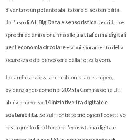
diventare un potente abilitatore di sostenibilità,
dall’uso di
AI, Big Data e sensoristica
per ridurre
sprechi ed emissioni, fino alle
piattaforme digitali
per l’economia circolare
e al miglioramento della
sicurezza e del benessere della forza lavoro.
Lo studio analizza anche il contesto europeo,
evidenziando come nel 2025 la Commissione UE
abbia promosso
14 iniziative tra digitale e
sostenibilità
. Se sul fronte tecnologico l’obiettivo
resta quello di rafforzare l’ecosistema digitale
europeo, sul piano ESG si osservano segnali di