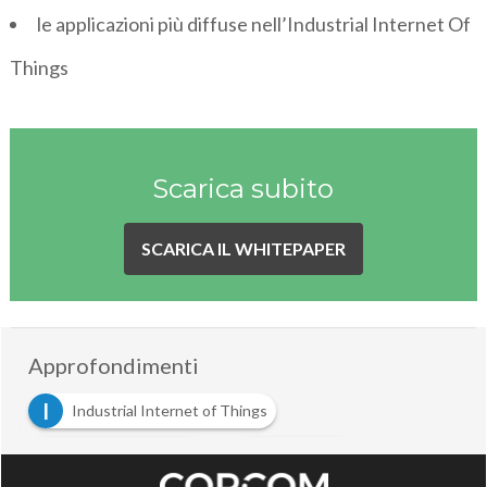
le applicazioni più diffuse nell’Industrial Internet Of
Things
Scarica subito
SCARICA IL WHITEPAPER
Approfondimenti
I
Industrial Internet of Things
I
S
Internet of Things
smart city