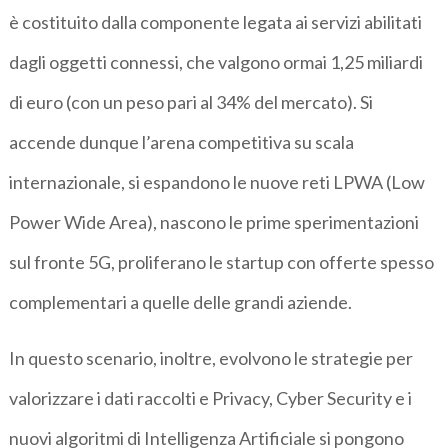
è costituito dalla componente legata ai servizi abilitati
dagli oggetti connessi, che valgono ormai 1,25 miliardi
di euro (con un peso pari al 34% del mercato). Si
accende dunque l’arena competitiva su scala
internazionale, si espandono le nuove reti LPWA (Low
Power Wide Area), nascono le prime sperimentazioni
sul fronte 5G, proliferano le startup con offerte spesso
complementari a quelle delle grandi aziende.
In questo scenario, inoltre, evolvono le strategie per
valorizzare i dati raccolti e Privacy, Cyber Security e i
nuovi algoritmi di Intelligenza Artificiale si pongono