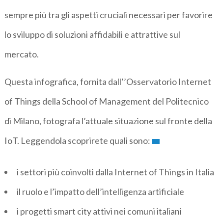
sempre più tra gli aspetti cruciali necessari per favorire
lo sviluppo di soluzioni affidabili e attrattive sul
mercato.
Questa infografica, fornita dall’’Osservatorio Internet
of Things della School of Management del Politecnico
di Milano, fotografa l’attuale situazione sul fronte della
IoT. Leggendola scoprirete quali sono:
i settori più coinvolti dalla Internet of Things in Italia
il ruolo e l’impatto dell’intelligenza artificiale
i progetti smart city attivi nei comuni italiani