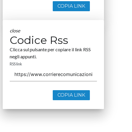
COPIA LINK
close
Codice Rss
Clicca sul pulsante per copiare il link RSS
negli appunti.
RSS link
COPIA LINK