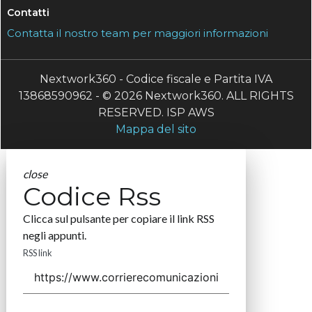
Contatti
Contatta il nostro team per maggiori informazioni
Nextwork360 - Codice fiscale e Partita IVA
13868590962 - © 2026 Nextwork360. ALL RIGHTS
RESERVED. ISP AWS
Mappa del sito
close
Codice Rss
Clicca sul pulsante per copiare il link RSS
negli appunti.
RSS link