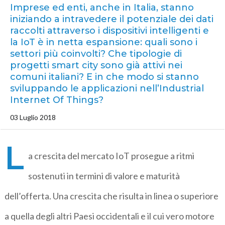
Imprese ed enti, anche in Italia, stanno
iniziando a intravedere il potenziale dei dati
raccolti attraverso i dispositivi intelligenti e
la IoT è in netta espansione: quali sono i
settori più coinvolti? Che tipologie di
progetti smart city sono già attivi nei
comuni italiani? E in che modo si stanno
sviluppando le applicazioni nell’Industrial
Internet Of Things?
03 Luglio 2018
L
a crescita del mercato IoT prosegue a ritmi
sostenuti in termini di valore e maturità
dell’offerta. Una crescita che risulta in linea o superiore
a quella degli altri Paesi occidentali e il cui vero motore