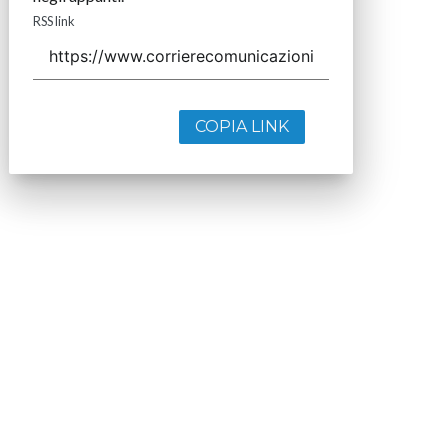
RSS link
COPIA LINK