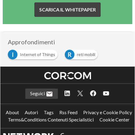
SCARICA IL WHITEPAPER
Approfondimenti
I
R
Internet of Things
reti mobili
S
smartificazione
Seguici
About
Autori
Tags
Rss Feed
Privacy e Cookie Policy
Terms&Conditions Contenuti Specialistici
Cookie Center