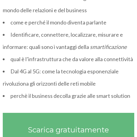
mondo delle relazioni e del business
come e perché il mondo diventa parlante
Identificare, connettere, localizzare, misurare e
informare: quali sono i vantaggi della
smartificazione
qual è l’infrastruttura che da valore alla connettività
Dal 4G al 5G: come la tecnologia esponenziale
rivoluziona gli orizzonti delle reti mobile
perchè il business decolla grazie alle smart solution
Scarica gratuitamente