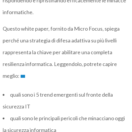
rispondendo e ripristinando efficacemente le minacce
informatiche.
Questo white paper, fornito da Micro Focus, spiega
perché una strategia di difesa adattiva su più livelli
rappresenta la chiave per abilitare una completa
resilienza informatica. Leggendolo, potrete capire
meglio:
quali sono i 5 trend emergenti sul fronte della
sicurezza IT
quali sono le principali pericoli che minacciano oggi
la sicurezza informatica