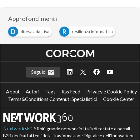
Approfondimenti
D
R
difesa adattiva
resilienza informatica
S
sicurezza IT
Seguici
About
Autori
Tags
Rss Feed
Privacy e Cookie Policy
Terms&Conditions Contenuti Specialistici
Cookie Center
Nextwork360
è il più grande network in Italia di testate e portali
B2B dedicati ai temi della Trasformazione Digitale e dell’Innovazione