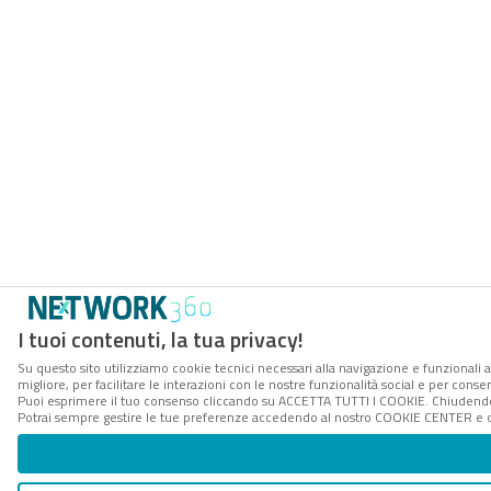
I tuoi contenuti, la tua privacy!
Su questo sito utilizziamo cookie tecnici necessari alla navigazione e funzionali 
migliore, per facilitare le interazioni con le nostre funzionalità social e per conse
Puoi esprimere il tuo consenso cliccando su ACCETTA TUTTI I COOKIE. Chiudendo 
Potrai sempre gestire le tue preferenze accedendo al nostro COOKIE CENTER e ott