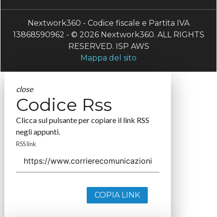
Nextwork360 - Codice fiscale e Partita IVA
13868590962 - © 2026 Nextwork360. ALL RIGHTS
RESERVED. ISP AWS
Mappa del sito
close
Codice Rss
Clicca sul pulsante per copiare il link RSS
negli appunti.
RSS link
COPIA LINK