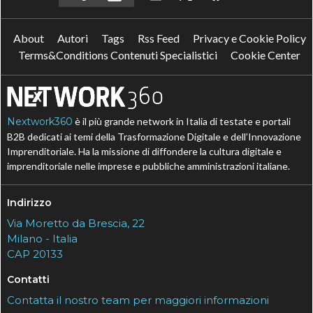
About
Autori
Tags
Rss Feed
Privacy e Cookie Policy
Terms&Conditions Contenuti Specialistici
Cookie Center
Nextwork360
è il più grande network in Italia di testate e portali
B2B dedicati ai temi della Trasformazione Digitale e dell’Innovazione
Imprenditoriale. Ha la missione di diffondere la cultura digitale e
imprenditoriale nelle imprese e pubbliche amministrazioni italiane.
Indirizzo
Via Moretto da Brescia, 22
Milano - Italia
CAP 20133
Contatti
Contatta il nostro team per maggiori informazioni