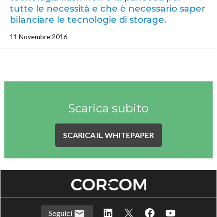
tutte le necessità e che è necessario saper
bilanciare le tecnologie di storage.
11 Novembre 2016
Scarica subito
SCARICA IL WHITEPAPER
Seguici