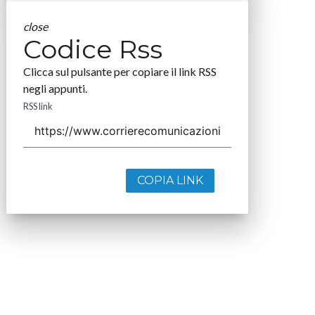
close
Codice Rss
Clicca sul pulsante per copiare il link RSS
negli appunti.
RSS link
COPIA LINK