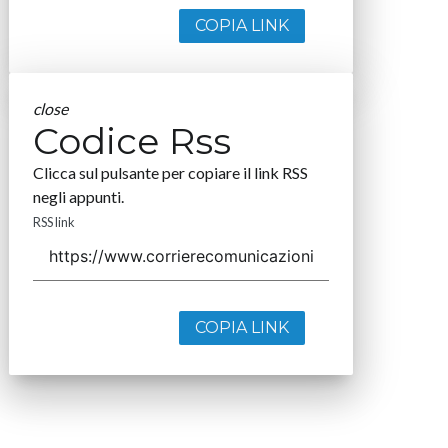
COPIA LINK
close
Codice Rss
Clicca sul pulsante per copiare il link RSS
negli appunti.
RSS link
COPIA LINK