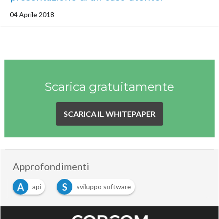
04 Aprile 2018
Scarica gratuitamente
SCARICA IL WHITEPAPER
Approfondimenti
A
S
api
sviluppo software