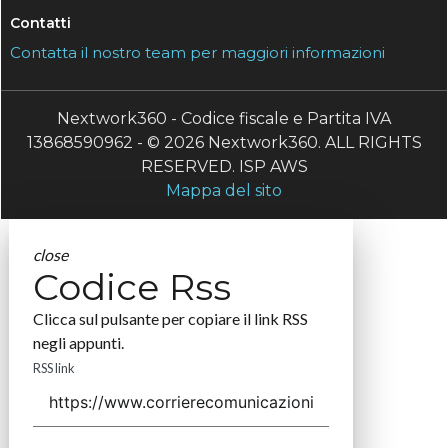
Contatti
Contatta il nostro team per maggiori informazioni
Nextwork360 - Codice fiscale e Partita IVA
13868590962 - © 2026 Nextwork360. ALL RIGHTS
RESERVED. ISP AWS
Mappa del sito
close
Codice Rss
Clicca sul pulsante per copiare il link RSS
negli appunti.
RSS link