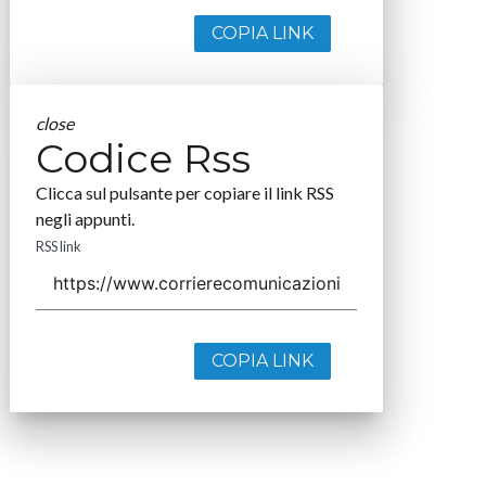
COPIA LINK
close
Codice Rss
Clicca sul pulsante per copiare il link RSS
negli appunti.
RSS link
COPIA LINK