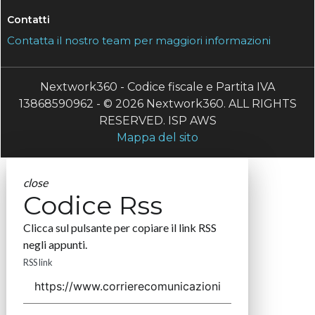
Contatti
Contatta il nostro team per maggiori informazioni
Nextwork360 - Codice fiscale e Partita IVA
13868590962 - © 2026 Nextwork360. ALL RIGHTS
RESERVED. ISP AWS
Mappa del sito
close
Codice Rss
Clicca sul pulsante per copiare il link RSS
negli appunti.
RSS link