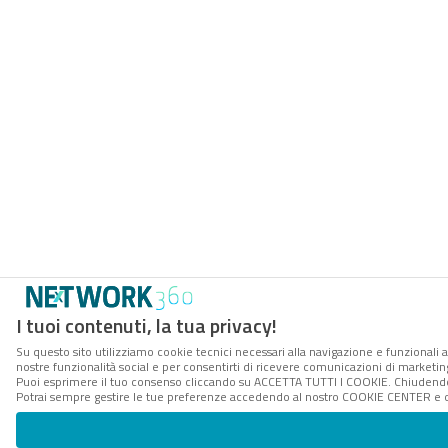
I tuoi contenuti, la tua privacy!
Su questo sito utilizziamo cookie tecnici necessari alla navigazione e funzionali a
nostre funzionalità social e per consentirti di ricevere comunicazioni di marketing 
Puoi esprimere il tuo consenso cliccando su ACCETTA TUTTI I COOKIE. Chiudendo 
Potrai sempre gestire le tue preferenze accedendo al nostro COOKIE CENTER e ott