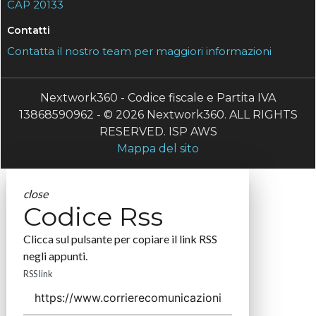
CAP 20133
Contatti
Contatta il nostro team per maggiori informazioni
Nextwork360 - Codice fiscale e Partita IVA
13868590962 - © 2026 Nextwork360. ALL RIGHTS
RESERVED. ISP AWS
Mappa del sito
close
Codice Rss
Clicca sul pulsante per copiare il link RSS
negli appunti.
RSS link