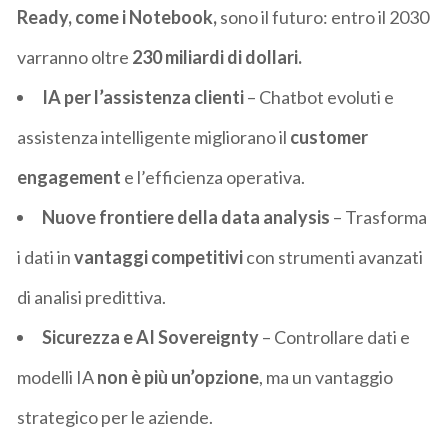
Ready, come i Notebook,
sono il futuro: entro il 2030
varranno oltre
230 miliardi di dollari.
IA per l’assistenza clienti
– Chatbot evoluti e
assistenza intelligente migliorano il
customer
engagement
e l’efficienza operativa.
Nuove frontiere della data analysis
– Trasforma
i dati in
vantaggi competitivi
con strumenti avanzati
di analisi predittiva.
Sicurezza e AI Sovereignty
– Controllare dati e
modelli IA
non è più un’opzione
, ma un vantaggio
strategico per le aziende.