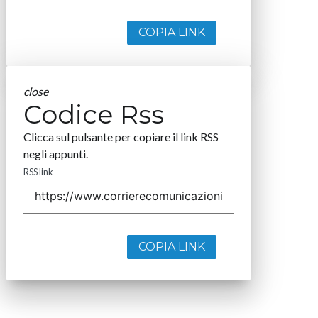
COPIA LINK
close
Codice Rss
Clicca sul pulsante per copiare il link RSS
negli appunti.
RSS link
COPIA LINK