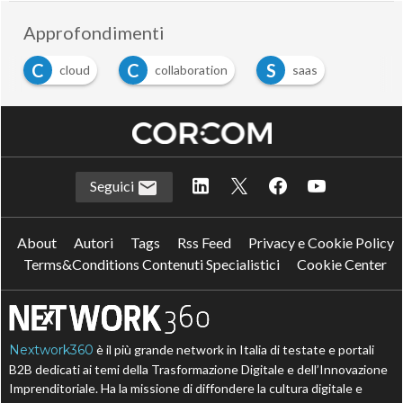
Approfondimenti
C
C
S
cloud
collaboration
saas
Seguici
About
Autori
Tags
Rss Feed
Privacy e Cookie Policy
Terms&Conditions Contenuti Specialistici
Cookie Center
Nextwork360
è il più grande network in Italia di testate e portali
B2B dedicati ai temi della Trasformazione Digitale e dell’Innovazione
Imprenditoriale. Ha la missione di diffondere la cultura digitale e