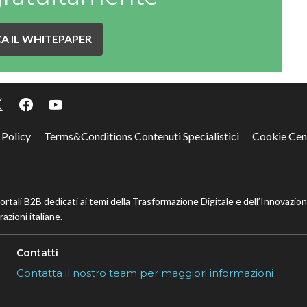
A IL WHITEPAPER
 Policy
Terms&Conditions Contenuti Specialistici
Cookie Cen
portali B2B dedicati ai temi della Trasformazione Digitale e dell’Innovazio
azioni italiane.
Contatti
Contatta il nostro team per maggiori informazioni