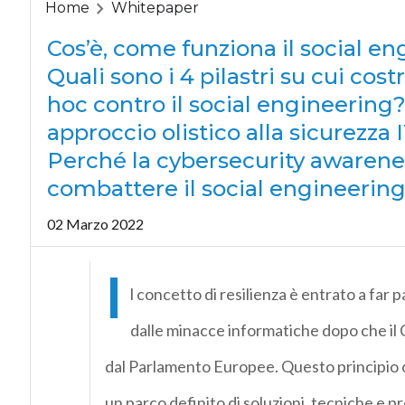
Home
Whitepaper
Cos’è, come funziona il social e
Quali sono i 4 pilastri su cui co
hoc contro il social engineeri
approccio olistico alla sicurezza 
Perché la cybersecurity awaren
combattere il social engineerin
02 Marzo 2022
I
l concetto di resilienza è entrato a far 
dalle minacce informatiche dopo che il 
dal Parlamento Europee. Questo principio o
un parco definito di soluzioni, tecniche e p