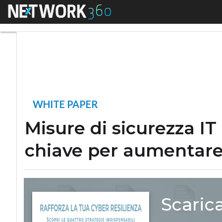
Menu
Misure di sicurezza
WHITE PAPER
Misure di sicurezza IT 
chiave per aumentare 
Scaric