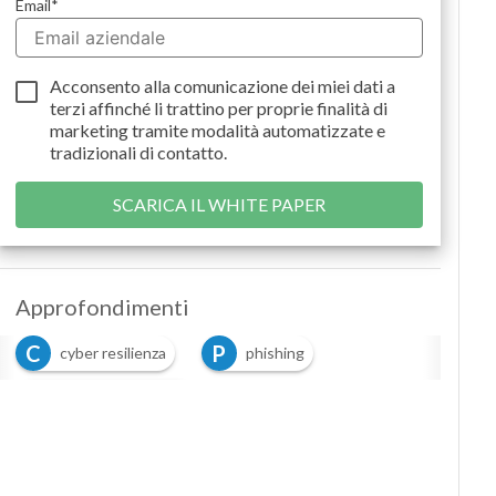
Email
*
Podcast
Privacy
Acconsento alla comunicazione dei miei dati a
terzi
affinché li trattino per proprie finalità di
marketing tramite modalità automatizzate e
tradizionali di contatto.
Approfondimenti
C
P
cyber resilienza
phishing
S
Social Engineering