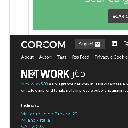
SCARIC
Seguici
About
Autori
Tags
Rss Feed
Privacy e Cookie
Nextwork360
è il più grande network in Italia di testate e 
digitale e imprenditoriale nelle imprese e pubbliche amministr
Indirizzo
Via Moretto da Brescia, 22
Milano - Italia
CAP 20133