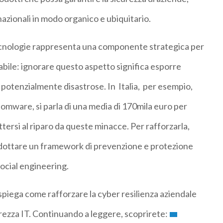
azionali in modo organico e ubiquitario.
 tecnologie rappresenta una componente strategica per
dabile: ignorare questo aspetto significa esporre
 potenzialmente disastrose. In Italia, per esempio,
omware, si parla di una media di 170mila euro per
ttersi al riparo da queste minacce. Per rafforzarla,
 adottare un framework di prevenzione e protezione
social engineering.
spiega come rafforzare la cyber resilienza aziendale
rezza IT. Continuando a leggere, scoprirete: