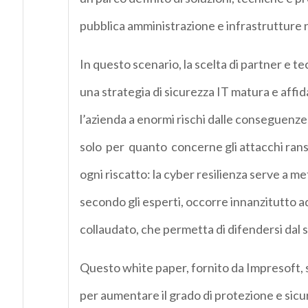
pubblica amministrazione e infrastrutture n
In questo scenario, la scelta di partner e
una strategia di sicurezza IT matura e affi
l’azienda a enormi rischi dalle conseguenze
solo per quanto concerne gli attacchi rans
ogni riscatto: la cyber resilienza serve a me
secondo gli esperti, occorre innanzitutto
collaudato, che permetta di difendersi dal 
Questo white paper, fornito da Impresoft, 
per aumentare il grado di protezione e sicu