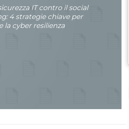
icurezza IT contro il social
g: 4 strategie chiave per
la cyber resilienza