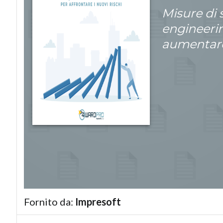
Misure di s
engineerin
aumentare 
Fornito da:
Impresoft