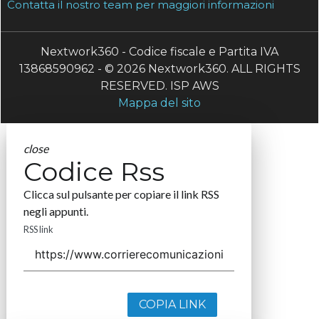
Contatta il nostro team per maggiori informazioni
Nextwork360 - Codice fiscale e Partita IVA
13868590962 - © 2026 Nextwork360. ALL RIGHTS
RESERVED. ISP AWS
Mappa del sito
close
Codice Rss
Clicca sul pulsante per copiare il link RSS
negli appunti.
RSS link
COPIA LINK