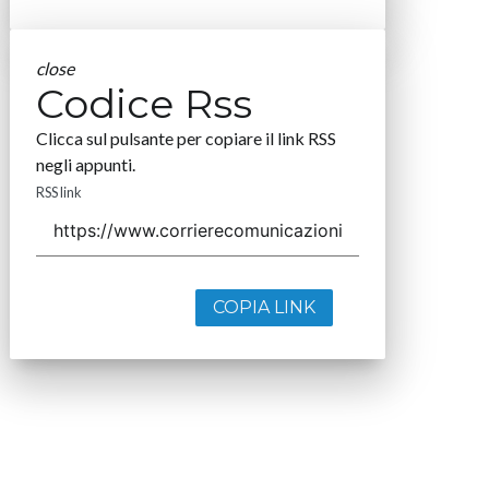
close
Codice Rss
Clicca sul pulsante per copiare il link RSS
negli appunti.
RSS link
COPIA LINK