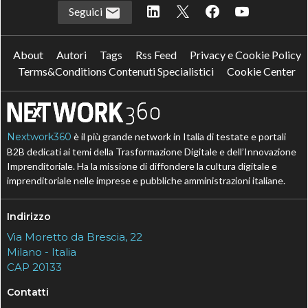
Seguici
About
Autori
Tags
Rss Feed
Privacy e Cookie Policy
Terms&Conditions Contenuti Specialistici
Cookie Center
Nextwork360
è il più grande network in Italia di testate e portali
B2B dedicati ai temi della Trasformazione Digitale e dell’Innovazione
Imprenditoriale. Ha la missione di diffondere la cultura digitale e
imprenditoriale nelle imprese e pubbliche amministrazioni italiane.
Indirizzo
Via Moretto da Brescia, 22
Milano - Italia
CAP 20133
Contatti