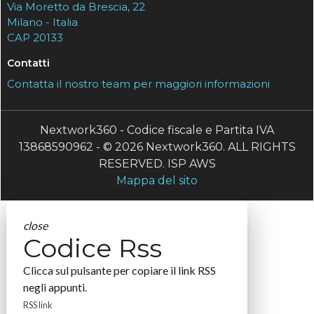
Via Moretto da Brescia, 22
Milano - Italia
CAP 20133
Contatti
Contatta il nostro team per maggiori informazioni
Nextwork360 - Codice fiscale e Partita IVA
13868590962 - © 2026 Nextwork360. ALL RIGHTS
RESERVED. ISP AWS
Mappa del sito
close
Codice Rss
Clicca sul pulsante per copiare il link RSS
negli appunti.
RSS link