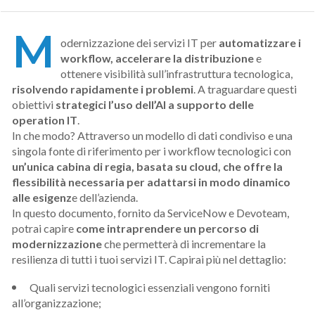
M
odernizzazione dei servizi IT per
automatizzare i
workflow, accelerare la distribuzione
e
ottenere visibilità sull’infrastruttura tecnologica,
risolvendo rapidamente i problemi
. A traguardare questi
obiettivi
strategici l’uso dell’AI a supporto delle
operation
IT
.
In che modo? Attraverso un modello di dati condiviso e una
singola fonte di riferimento per i workflow tecnologici con
un’unica cabina di regia, basata su cloud, che offre la
flessibilità necessaria per adattarsi in modo dinamico
alle esigenz
e dell’azienda.
In questo documento, fornito da ServiceNow e Devoteam,
potrai capire
come intraprendere un percorso di
modernizzazione
che permetterà di incrementare la
resilienza di tutti i tuoi servizi IT. Capirai più nel dettaglio:
Quali servizi tecnologici essenziali vengono forniti
all’organizzazione;