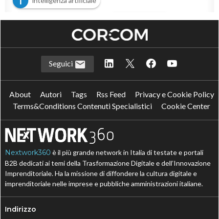
I
intelligenza artificiale
M
O
Modernizzazione IT
Operation IT
Seguici
About
Autori
Tags
Rss Feed
Privacy e Cookie Policy
Terms&Conditions Contenuti Specialistici
Cookie Center
Nextwork360
è il più grande network in Italia di testate e portali
B2B dedicati ai temi della Trasformazione Digitale e dell’Innovazione
Imprenditoriale. Ha la missione di diffondere la cultura digitale e
imprenditoriale nelle imprese e pubbliche amministrazioni italiane.
Indirizzo