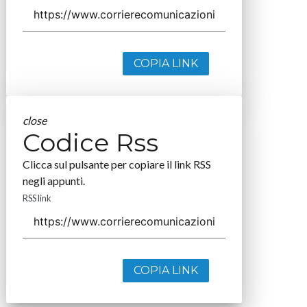
COPIA LINK
close
Codice Rss
Clicca sul pulsante per copiare il link RSS
negli appunti.
RSS link
COPIA LINK