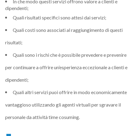
In che modo questi servizi offrono valore a clienti e
dipendenti;
Quali risultati specifici sono attesi dai servizi;
Quali costi sono associati al raggiungimento di questi
risultati;
Quali sono i rischi che è possibile prevedere e prevenire
per continuare a offrire un’esperienza eccezionale a clienti e
dipendenti;
Quali altri servizi puoi offrire in modo economicamente
vantaggioso utilizzando gli agenti virtuali per sgravare il
personale da attività time cosuming.