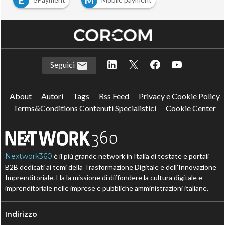
E
M
N
New Digital Payment
Seguici
About
Autori
Tags
Rss Feed
Privacy e Cookie Policy
Terms&Conditions Contenuti Specialistici
Cookie Center
Nextwork360
è il più grande network in Italia di testate e portali
B2B dedicati ai temi della Trasformazione Digitale e dell’Innovazione
Imprenditoriale. Ha la missione di diffondere la cultura digitale e
imprenditoriale nelle imprese e pubbliche amministrazioni italiane.
Indirizzo