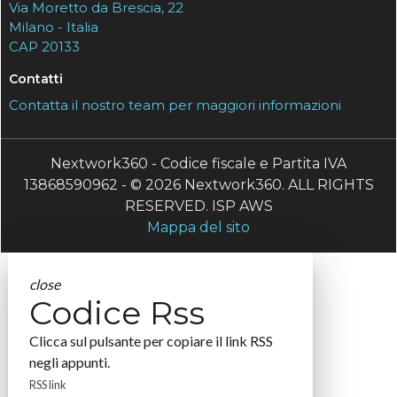
Via Moretto da Brescia, 22
Milano - Italia
CAP 20133
Contatti
Contatta il nostro team per maggiori informazioni
Nextwork360 - Codice fiscale e Partita IVA
13868590962 - © 2026 Nextwork360. ALL RIGHTS
RESERVED. ISP AWS
Mappa del sito
close
Codice Rss
Clicca sul pulsante per copiare il link RSS
negli appunti.
RSS link