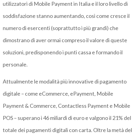
utilizzatori di Mobile Payment in Italia e il loro livello di
soddisfazione stanno aumentando, così come cresce il
numero di esercenti (soprattutto i più grandi) che
dimostrano di aver ormai compreso il valore di queste
soluzioni, predisponendo i punti cassa e formando il
personale.
Attualmente le modalità più innovative di pagamento
digitale – come eCommerce, ePayment, Mobile
Payment & Commerce, Contactless Payment e Mobile
POS – superano i 46 miliardi di euro e valgono il 21% del
totale dei pagamenti digitali con carta. Oltre la metà del