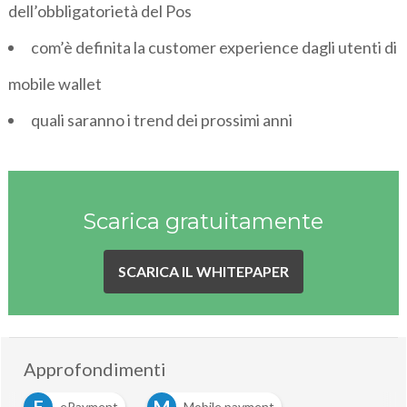
dell’obbligatorietà del Pos
com’è definita la customer experience dagli utenti di
mobile wallet
quali saranno i trend dei prossimi anni
Scarica gratuitamente
SCARICA IL WHITEPAPER
Approfondimenti
ePayment
Mobile payment