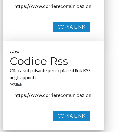
COPIA LINK
close
Codice Rss
Clicca sul pulsante per copiare il link RSS
negli appunti.
RSS link
COPIA LINK