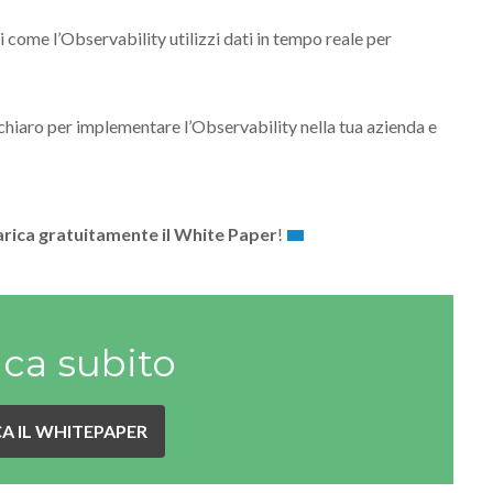
come l’Observability utilizzi dati in tempo reale per
chiaro per implementare l’Observability nella tua azienda e
arica gratuitamente il White Paper
!
ica subito
A IL WHITEPAPER