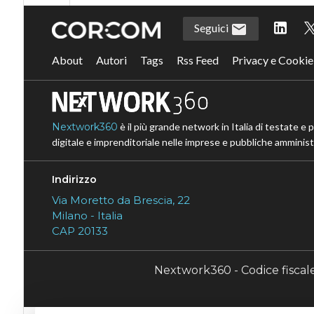
Seguici
About
Autori
Tags
Rss Feed
Privacy e Cookie
Nextwork360
è il più grande network in Italia di testate e 
digitale e imprenditoriale nelle imprese e pubbliche amministr
Indirizzo
Via Moretto da Brescia, 22
Milano - Italia
CAP 20133
Nextwork360 - Codice fisca