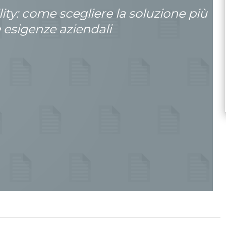
ity: come scegliere la soluzione più
e esigenze aziendali