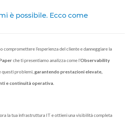
emi è possibile. Ecco come
 compromettere l’esperienza del cliente e danneggiare la
Paper
che ti presentiamo analizza come l’
Observability
e questi problemi,
garantendo prestazioni elevate,
ti e continuità operativa
.
ora la tua infrastruttura IT e ottieni una visibilità completa