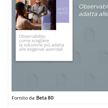
Observabil
adatta all
Fornito da:
Beta 80