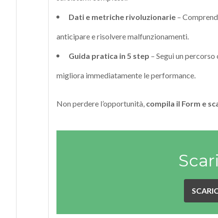
Dati e metriche rivoluzionarie
– Comprendi 
anticipare e risolvere malfunzionamenti.
Guida pratica in 5 step
– Segui un percorso 
migliora immediatamente le performance.
Non perdere l’opportunità,
compila il Form e sc
Scar
SCARIC