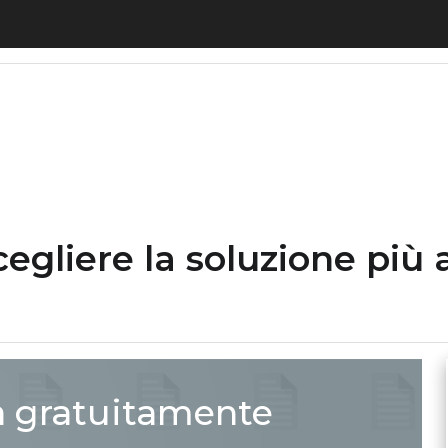
 scegliere la soluzione più adatta alle esigenze a
egliere la soluzione più 
a gratuitamente