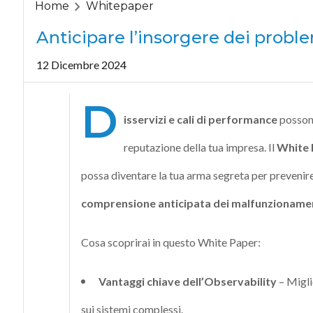
Home
Whitepaper
Anticipare l’insorgere dei probl
12 Dicembre 2024
D
isservizi e cali di performance
possono
reputazione della tua impresa. Il
White 
possa diventare la tua arma segreta per prevenir
comprensione anticipata dei malfunzionamen
Cosa scoprirai in questo White Paper:
Vantaggi chiave dell’Observability
– Migli
sui sistemi complessi.