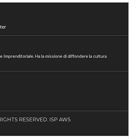
ter
ne Imprenditoriale. Ha la missione di diffondere la cultura
LL RIGHTS RESERVED. ISP AWS