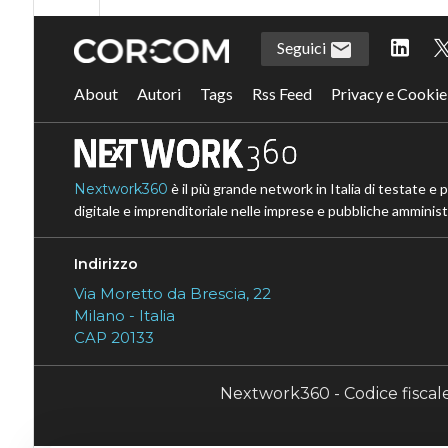
Seguici
About
Autori
Tags
Rss Feed
Privacy e Cookie
Nextwork360
è il più grande network in Italia di testate e 
digitale e imprenditoriale nelle imprese e pubbliche amministr
Indirizzo
Via Moretto da Brescia, 22
Milano - Italia
CAP 20133
Nextwork360 - Codice fisca