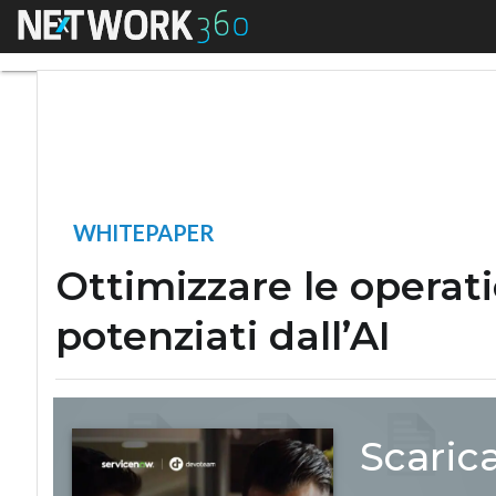
Menu
Ottimizzare le oper
WHITEPAPER
Ottimizzare le operat
potenziati dall’AI
Scaric