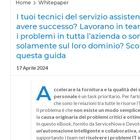
Home
Whitepaper
I tuoi tecnici del servizio assist
avere successo? Lavorano in team
i problemi in tutta l’azienda o so
solamente sul loro dominio? Sco
questa guida
17 Aprile 2024
A
ccelerare la fornitura e la qualità dei 
personale
è un task prioritario. Per far
che sono le relazioni tra tutte le risorse 
Il problema è che
non esiste un modo semplice p
la
causa originaria dei problemi critici e ottim
In questo eBook, fornito da ServiceNow e Devoteam
un’automazione intelligente e collaborativa, 
supportando i team nel
risolvere i problemi IT