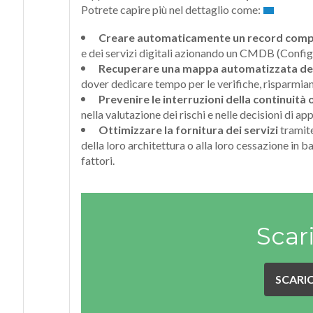
Potrete capire più nel dettaglio come:
Creare automaticamente un record compl
e dei servizi digitali azionando un CMDB (Conf
Recuperare una mappa automatizzata del 
dover dedicare tempo per le verifiche, risparmia
Prevenire le interruzioni della continuità
nella valutazione dei rischi e nelle decisioni di a
Ottimizzare la fornitura dei servizi
tramite
della loro architettura o alla loro cessazione in bas
fattori.
Scar
SCARIC