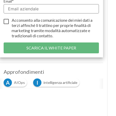
Email
*
Acconsento alla comunicazione dei miei dati a
terzi
affinché li trattino per proprie finalità di
marketing tramite modalità automatizzate e
tradizionali di contatto.
Approfondimenti
A
I
AIOps
intelligenza artificiale
O
Operation IT