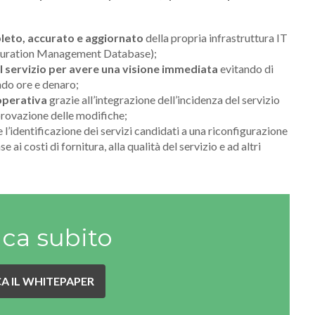
eto, accurato e aggiornato
della propria infrastruttura IT
iguration Management Database);
servizio per avere una visione immediata
evitando di
ndo ore e denaro;
 operativa
grazie all’integrazione dell’incidenza del servizio
pprovazione delle modifiche;
 l’identificazione dei servizi candidati a una riconfigurazione
e ai costi di fornitura, alla qualità del servizio e ad altri
ica subito
A IL WHITEPAPER