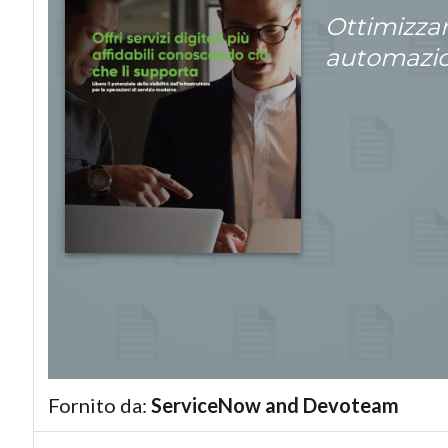
Ottimizzar
automazion
Fornito da:
ServiceNow and Devoteam