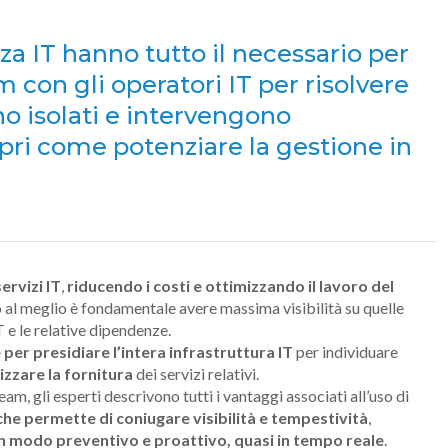
enza IT hanno tutto il necessario per
 con gli operatori IT per risolvere
no isolati e intervengono
pri come potenziare la gestione in
servizi IT
,
riducendo i costi e ottimizzando il lavoro del
lo al meglio è fondamentale avere massima visibilità su quelle
IT e le relative dipendenze.
er presidiare l’intera infrastruttura IT
per individuare
izzare la fornitura
dei servizi relativi.
, gli esperti descrivono tutti i vantaggi associati all’uso di
che permette di coniugare visibilità e tempestività
,
 in modo preventivo e proattivo, quasi in tempo reale
.