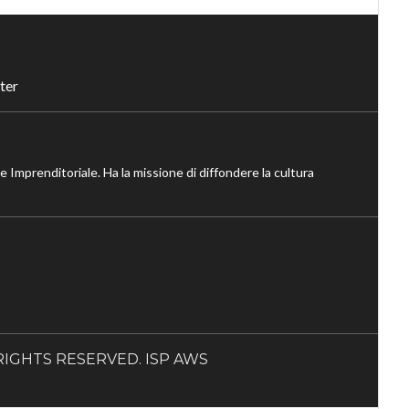
ter
ne Imprenditoriale. Ha la missione di diffondere la cultura
LL RIGHTS RESERVED. ISP AWS