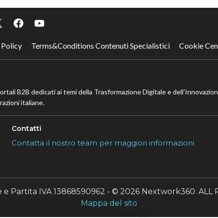
 Policy
Terms&Conditions Contenuti Specialistici
Cookie Cen
portali B2B dedicati ai temi della Trasformazione Digitale e dell’Innovazio
azioni italiane.
Contatti
Contatta il nostro team per maggiori informazioni
le e Partita IVA 13868590962 - © 2026 Nextwork360. A
Mappa del sito