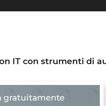
ation IT con strumenti di automazione potenziati 
ion IT con strumenti di 
a gratuitamente