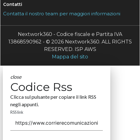
Contatti
Contatta il nostro team per maggiori informazioni
Nextwork360 - Codice fiscale e Partita IVA
13868590962 - © 2026 Nextwork360. ALL RIGHTS
RESERVED. ISP AWS
Mappa del sito
close
Codice Rss
Clicca sul pulsante per copiare il link RSS
negli appunti.
RSS link