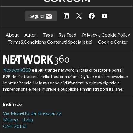
Seguici
About
Autori
Tags
Rss Feed
Privacy e Cookie Policy
Terms&Conditions Contenuti Specialistici
Cookie Center
Nextwork360
è il più grande network in Italia di testate e portali
B2B dedicati ai temi della Trasformazione Digitale e dell’Innovazione
Imprenditoriale. Ha la missione di diffondere la cultura digitale e
imprenditoriale nelle imprese e pubbliche amministrazioni italiane.
Indirizzo
Via Moretto da Brescia, 22
Milano - Italia
CAP 20133