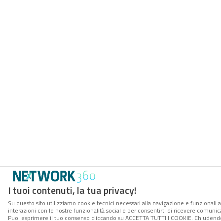
I tuoi contenuti, la tua privacy!
Su questo sito utilizziamo cookie tecnici necessari alla navigazione e funzionali a
interazioni con le nostre funzionalità social e per consentirti di ricevere comunica
Puoi esprimere il tuo consenso cliccando su ACCETTA TUTTI I COOKIE. Chiudendo 