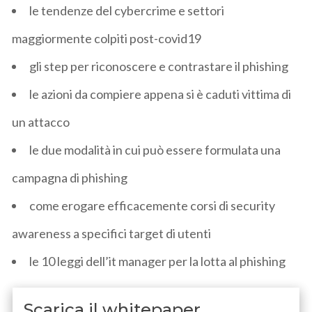
le tendenze del cybercrime e settori
maggiormente colpiti post-covid19
gli step per riconoscere e contrastare il phishing
le azioni da compiere appena si è caduti vittima di
un attacco
le due modalità in cui può essere formulata una
campagna di phishing
come erogare efficacemente corsi di security
awareness a specifici target di utenti
le 10 leggi dell’it manager per la lotta al phishing
Scarica il whitepaper