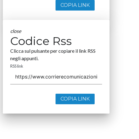
COPIA LINK
close
Codice Rss
Clicca sul pulsante per copiare il link RSS
negli appunti.
RSS link
COPIA LINK