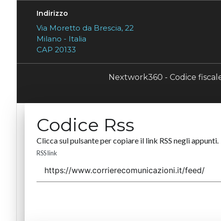
Indirizzo
Via Moretto da Brescia, 22
Milano - Italia
CAP 20133
Nextwork360 - Codice fisca
Codice Rss
Clicca sul pulsante per copiare il link RSS negli appunti.
RSS link