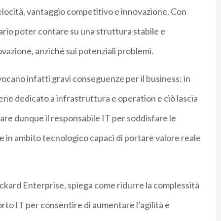
 velocità, vantaggio competitivo e innovazione. Con
rio poter contare su una struttura stabile e
ovazione, anziché sui potenziali problemi.
vocano infatti gravi conseguenze per il business: in
ene dedicato a infrastruttura e operation e ciò lascia
are dunque il responsabile IT per soddisfare le
e in ambito tecnologico capaci di portare valore reale
ckard Enterprise, spiega come ridurre la complessità
orto IT per consentire di aumentare l’agilità e