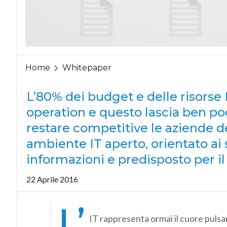
Home
Whitepaper
L’80% dei budget e delle risorse 
operation e questo lascia ben poc
restare competitive le aziende 
ambiente IT aperto, orientato ai 
informazioni e predisposto per il
22 Aprile 2016
L’
IT rappresenta ormai il cuore puls