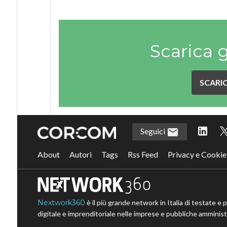
Scarica 
SCARIC
Seguici
About
Autori
Tags
Rss Feed
Privacy e Cookie
Nextwork360
è il più grande network in Italia di testate e 
digitale e imprenditoriale nelle imprese e pubbliche amministr