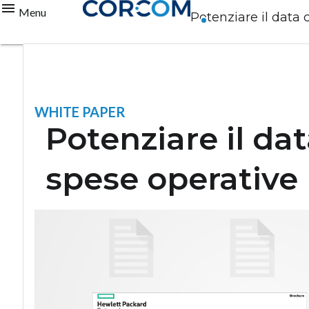
Menu
Potenziare il data 
WHITE PAPER
Potenziare il da
spese operative