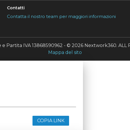
Contatti
Contatta il nostro team per maggiori informazioni
le e Partita IVA 13868590962 - © 2026 Nextwork360. A
Mappa del sito
COPIA LINK