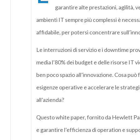
garantire alte prestazioni, agilità,
ambienti IT sempre più complessi è necessa
affidabile, per potersi concentrare sull’inn
Le interruzioni di servizio e i downtime pro
media l’80% dei budget e delle risorse IT vi
ben poco spazio all’innovazione. Cosa può f
esigenze operative e accelerare le strategi
all’azienda?
Questo white paper, fornito da Hewlett Pa
e garantire l’efficienza di operation e supp