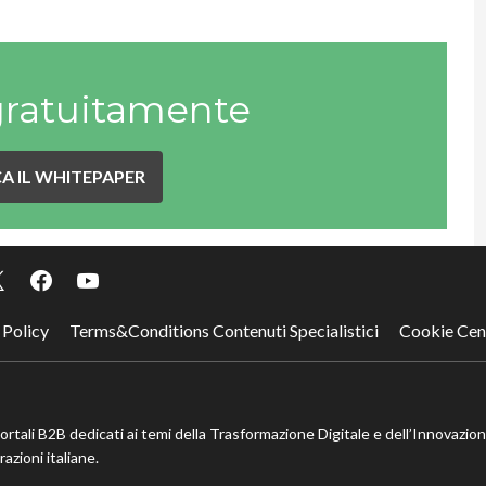
gratuitamente
A IL WHITEPAPER
 Policy
Terms&Conditions Contenuti Specialistici
Cookie Cen
portali B2B dedicati ai temi della Trasformazione Digitale e dell’Innovazio
azioni italiane.