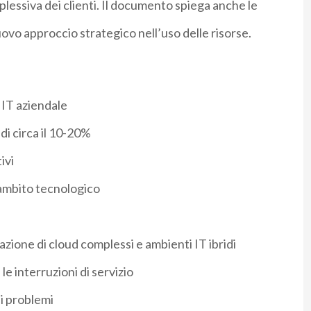
plessiva dei clienti. Il documento spiega anche le
vo approccio strategico nell’uso delle risorse.
 IT aziendale
di circa il 10-20%
ivi
 ambito tecnologico
zzazione di cloud complessi e ambienti IT ibridi
e interruzioni di servizio
ei problemi