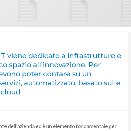
IT viene dedicato a infrastrutture e
o spazio all’innovazione. Per
devono poter contare su un
servizi, automatizzato, basato sulle
 cloud
ante dell’azienda ed è un elemento fondamentale per