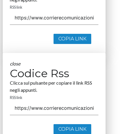
RSS link
COPIA LINK
close
Codice Rss
Clicca sul pulsante per copiare il link RSS
negli appunti.
RSS link
COPIA LINK