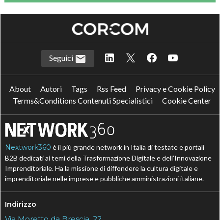
Seguici
About
Autori
Tags
Rss Feed
Privacy e Cookie Policy
Terms&Conditions Contenuti Specialistici
Cookie Center
Nextwork360
è il più grande network in Italia di testate e portali
B2B dedicati ai temi della Trasformazione Digitale e dell’Innovazione
Imprenditoriale. Ha la missione di diffondere la cultura digitale e
imprenditoriale nelle imprese e pubbliche amministrazioni italiane.
Indirizzo
Via Moretto da Brescia, 22