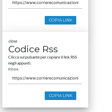
COPIA LINK
close
Codice Rss
Clicca sul pulsante per copiare il link RSS
negli appunti.
RSS link
COPIA LINK