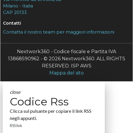
Milano - Italia
CAP 20133
Contatti
Contatta il nostro team per maggiori informazioni
Nextwork360 - Codice fiscale e Partita IVA
13868590962 - © 2026 Nextwork360. ALL RIGHTS
RESERVED. ISP AWS
Mappa del sito
close
Codice Rss
Clicca sul pulsante per copiare il link RSS
negli appunti.
RSS link