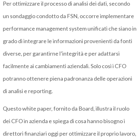
Per ottimizzare il processo di analisi dei dati, secondo
un sondaggio condotto da FSN, occorre implementare
performance management system unificati che siano in
grado di integrare le informazioni provenienti da fonti
diverse, per garantirne l’integrità e per adattarsi
facilmente ai cambiamenti aziendali. Solo così i CFO
potranno ottenere piena padronanza delle operazioni
di analisi e reporting.
Questo white paper, fornito da Board, illustra il ruolo
dei CFO in azienda e spiega di cosa hanno bisogno i
direttori finanziari oggi per ottimizzare il proprio lavoro,