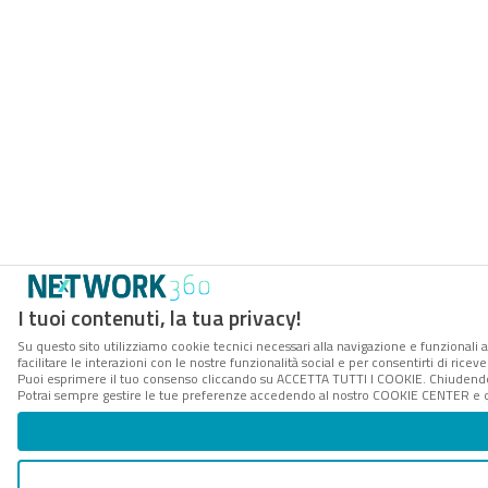
I tuoi contenuti, la tua privacy!
Su questo sito utilizziamo cookie tecnici necessari alla navigazione e funzionali 
facilitare le interazioni con le nostre funzionalità social e per consentirti di rice
Puoi esprimere il tuo consenso cliccando su ACCETTA TUTTI I COOKIE. Chiudendo 
Potrai sempre gestire le tue preferenze accedendo al nostro COOKIE CENTER e ott