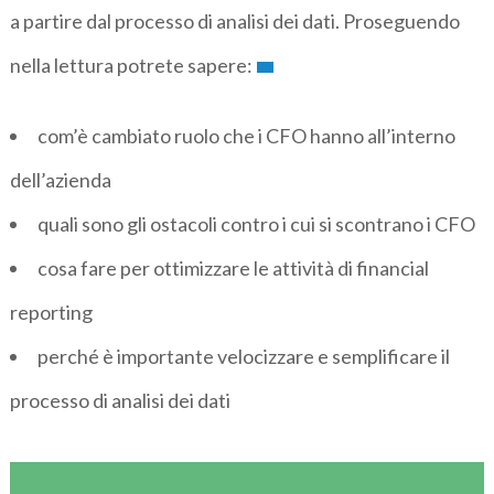
a partire dal processo di analisi dei dati. Proseguendo
nella lettura potrete sapere:
com’è cambiato ruolo che i CFO hanno all’interno
dell’azienda
quali sono gli ostacoli contro i cui si scontrano i CFO
cosa fare per ottimizzare le attività di financial
reporting
perché è importante velocizzare e semplificare il
processo di analisi dei dati