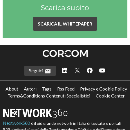
Scarica subito
SCARICA IL WHITEPAPER
Seguici
About
Autori
Tags
Rss Feed
Privacy e Cookie Policy
Terms&Conditions Contenuti Specialistici
Cookie Center
Nextwork360
è il più grande network in Italia di testate e portali
B2B dedicati ai temi della Trasformazione Digitale e dell’Innovazione