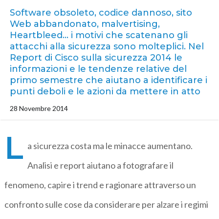
Software obsoleto, codice dannoso, sito
Web abbandonato, malvertising,
Heartbleed… i motivi che scatenano gli
attacchi alla sicurezza sono molteplici. Nel
Report di Cisco sulla sicurezza 2014 le
informazioni e le tendenze relative del
primo semestre che aiutano a identificare i
punti deboli e le azioni da mettere in atto
28 Novembre 2014
L
a sicurezza costa ma le minacce aumentano.
Analisi e report aiutano a fotografare il
fenomeno, capire i trend e ragionare attraverso un
confronto sulle cose da considerare per alzare i regimi