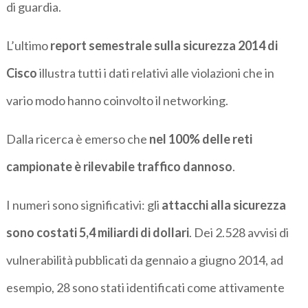
di guardia.
L’ultimo
report semestrale sulla sicurezza 2014 di
Cisco
illustra tutti i dati relativi alle violazioni che in
vario modo hanno coinvolto il networking.
Dalla ricerca è emerso che
nel 100% delle reti
campionate è rilevabile traffico dannoso
.
I numeri sono significativi: gli
attacchi alla sicurezza
sono costati 5,4 miliardi di dollari
. Dei 2.528 avvisi di
vulnerabilità pubblicati da gennaio a giugno 2014, ad
esempio, 28 sono stati identificati come attivamente