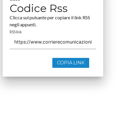
Codice Rss
Clicca sul pulsante per copiare il link RSS
negli appunti.
RSS link
COPIA LINK