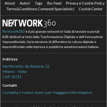
About
Autori
Tags
Rss Feed
Privacy e Cookie Policy
Terms&Conditions Contenuti Specialistici
Cookie Center
Nextwork360
è il più grande network in Italia di testate e portali
B2B dedicati ai temi della Trasformazione Digitale e dell’Innovazione
Imprenditoriale. Ha la missione di diffondere la cultura digitale e
imprenditoriale nelle imprese e pubbliche amministrazioni italiane.
Indirizzo
Via Moretto da Brescia, 22
Milano - Italia
CAP 20133
Contatti
Contatta il nostro team per maggiori informazioni