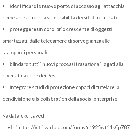
identificare le nuove porte di accesso agli attacchia
come ad esempio la vulnerabilità dei siti dimenticati
proteggere un corollario crescente di oggetti
smartizzati, dalle telecamere di sorveglianza alle
stampanti personali
blindare tutti i nuovi processi trasazionali legati alla
diversificazione dei Pos
integrare scudi di protezione capaci di tutelare la
condivisione e la collabration della social enterprise
<a data-cke-saved-
href=”https://ict4.wufoo.com/forms/r1925wt11k0p787