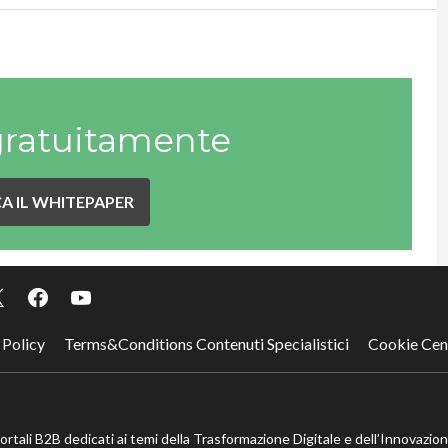
gratuitamente
A IL WHITEPAPER
 Policy
Terms&Conditions Contenuti Specialistici
Cookie Cen
portali B2B dedicati ai temi della Trasformazione Digitale e dell’Innovazio