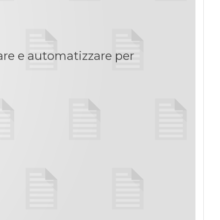
Podcast
Privacy
are e automatizzare per