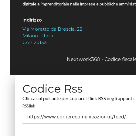
digitale e imprenditoriale nelle imprese e pubbliche amministr
Indirizzo
Via Moretto da Brescia, 22
Milano - Italia
CAP 20133
Nextwork360 - Codice fisca
Codice Rss
Clicca sul pulsante per copiare il link RSS negli appunti.
RSS link