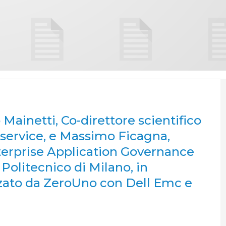
Mainetti, Co-direttore scientifico
a service, e Massimo Ficagna,
nterprise Application Governance
olitecnico di Milano, in
zato da ZeroUno con Dell Emc e