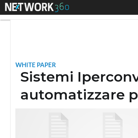
Menu
Sistemi Iperconver
WHITE PAPER
Sistemi Ipercon
automatizzare pe