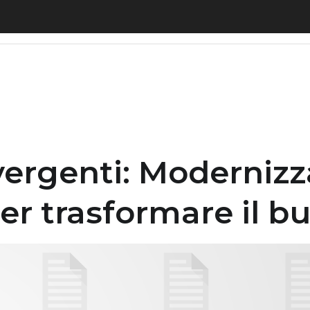
genti: Modernizzare e automatizzare per trasforma
vergenti: Modernizz
r trasformare il b