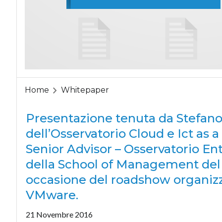
Home
Whitepaper
Presentazione tenuta da Stefano 
dell’Osservatorio Cloud e Ict as 
Senior Advisor – Osservatorio E
della School of Management del P
occasione del roadshow organiz
VMware.
21 Novembre 2016