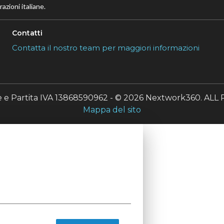
azioni italiane.
Contatti
Contatta il nostro team per maggiori informazioni
le e Partita IVA 13868590962 - © 2026 Nextwork360. A
Mappa del sito