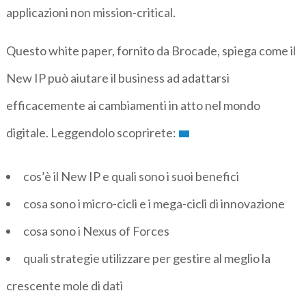
applicazioni non mission-critical.
Questo white paper, fornito da Brocade, spiega come il
New IP può aiutare il business ad adattarsi
efficacemente ai cambiamenti in atto nel mondo
digitale. Leggendolo scoprirete:
cos’è il New IP e quali sono i suoi benefici
cosa sono i micro-cicli e i mega-cicli di innovazione
cosa sono i Nexus of Forces
quali strategie utilizzare per gestire al meglio la
crescente mole di dati