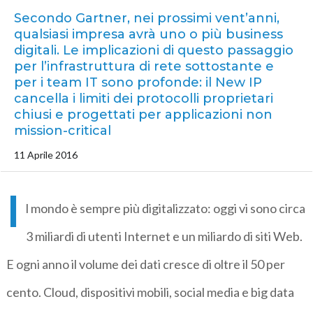
Secondo Gartner, nei prossimi vent’anni,
qualsiasi impresa avrà uno o più business
digitali. Le implicazioni di questo passaggio
per l’infrastruttura di rete sottostante e
per i team IT sono profonde: il New IP
cancella i limiti dei protocolli proprietari
chiusi e progettati per applicazioni non
mission-critical
11 Aprile 2016
I
l mondo è sempre più digitalizzato: oggi vi sono circa
3 miliardi di utenti Internet e un miliardo di siti Web.
E ogni anno il volume dei dati cresce di oltre il 50 per
cento. Cloud, dispositivi mobili, social media e big data