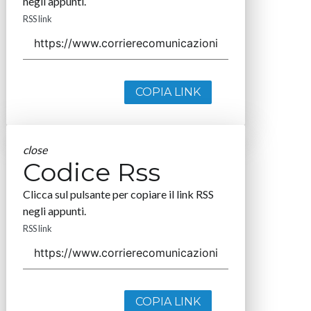
negli appunti.
RSS link
COPIA LINK
close
Codice Rss
Clicca sul pulsante per copiare il link RSS
negli appunti.
RSS link
COPIA LINK