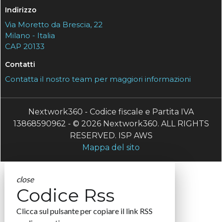
Indirizzo
Via Moretto da Brescia, 22
Milano - Italia
CAP 20133
Contatti
Contatta il nostro team per maggiori informazioni
Nextwork360 - Codice fiscale e Partita IVA
13868590962 - © 2026 Nextwork360. ALL RIGHTS
RESERVED. ISP AWS
Mappa del sito
close
Codice Rss
Clicca sul pulsante per copiare il link RSS