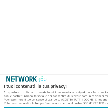
I tuoi contenuti, la tua privacy!
Su questo sito utilizziamo cookie tecnici necessari alla navigazione e funzionali a
con le nostre funzionalità social e per consentirti di ricevere comunicazioni di mar
Puoi esprimere il tuo consenso cliccando su ACCETTA TUTTI I COOKIE. Chiudendo 
Potrai sempre gestire le tue preferenze accedendo al nostro COOKIE CENTER e ott