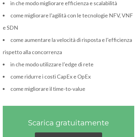
in che modo migliorare efficienza e scalabilità
come migliorare l’agilità con le tecnologie NFV, VNF
e SDN
come aumentare la velocità di risposta e l’efficienza
rispetto alla concorrenza
in che modo utilizzare l’edge di rete
come ridurre i costi CapEx e OpEx
come migliorare il time-to-value
Scarica gratuitamente