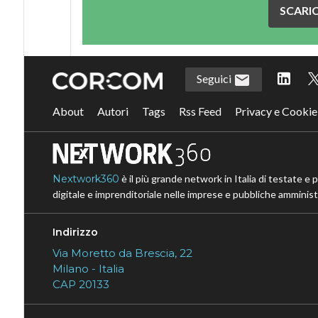
SCARIC
Seguici
About
Autori
Tags
Rss Feed
Privacy e Cookie
Nextwork360
è il più grande network in Italia di testate e 
digitale e imprenditoriale nelle imprese e pubbliche amministr
Indirizzo
Via Moretto da Brescia, 22
Milano - Italia
CAP 20133