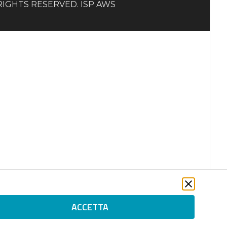
LL RIGHTS RESERVED. ISP AWS
ACCETTA