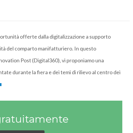
portunità offerte dalla digitalizzazione a supporto
ilità del comparto manifatturiero. In questo
nnovation Post (Digital360), vi proponiamo una
tate durante la fiera e dei temi di rilievo al centro dei
gratuitamente