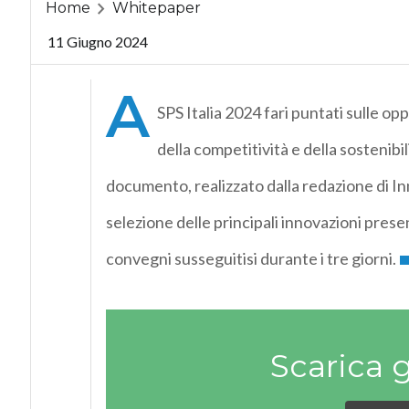
Home
Whitepaper
11 Giugno 2024
A
SPS Italia 2024 fari puntati sulle op
della competitività e della sostenib
documento, realizzato dalla redazione di I
selezione delle principali innovazioni presen
convegni susseguitisi durante i tre giorni.
Scarica 