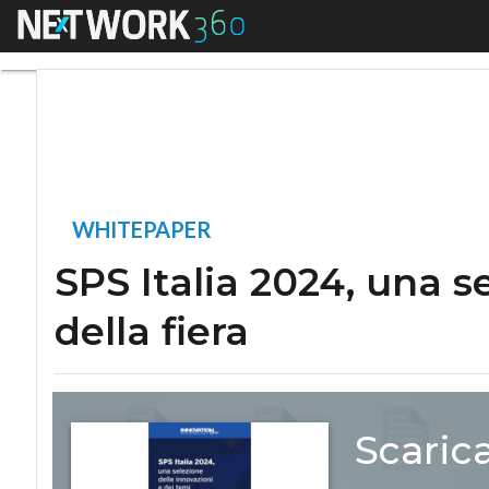
Menu
SPS Italia 2024, un
WHITEPAPER
SPS Italia 2024, una s
della fiera
Scaric