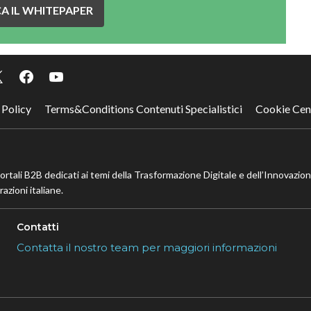
A IL WHITEPAPER
 Policy
Terms&Conditions Contenuti Specialistici
Cookie Cen
portali B2B dedicati ai temi della Trasformazione Digitale e dell’Innovazio
azioni italiane.
Contatti
Contatta il nostro team per maggiori informazioni