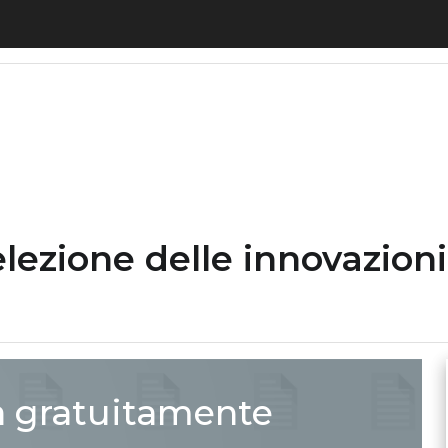
a selezione delle innovazioni e dei temi al centro d
elezione delle innovazioni
a gratuitamente