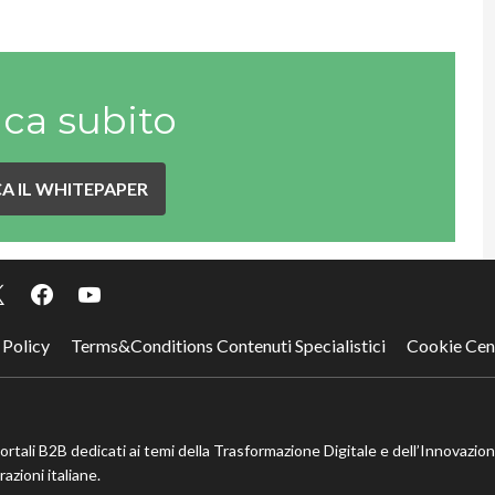
ica subito
A IL WHITEPAPER
 Policy
Terms&Conditions Contenuti Specialistici
Cookie Cen
portali B2B dedicati ai temi della Trasformazione Digitale e dell’Innovazio
azioni italiane.