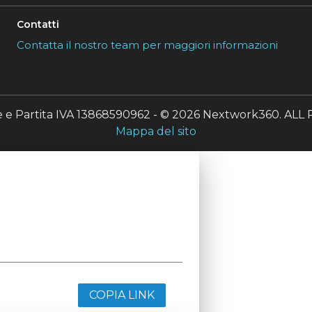
Contatti
Contatta il nostro team per maggiori informazioni
le e Partita IVA 13868590962 - © 2026 Nextwork360. A
Mappa del sito
COPIA LINK