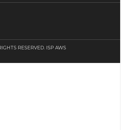
LL RIGHTS RESERVED. ISP AWS