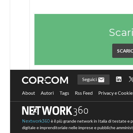
Scar
SCARIC
Seguici
About
Autori
Tags
Rss Feed
Privacy e Cookie
Nextwork360
è il più grande network in Italia di testate e 
digitale e imprenditoriale nelle imprese e pubbliche amministr