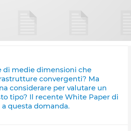
de di medie dimensioni che
frastrutture convergenti? Ma
na considerare per valutare un
to tipo? Il recente White Paper di
te a questa domanda.