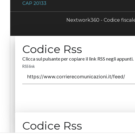
CAP 20133
Nextwork360 - Codice fisca
Codice Rss
Clicca sul pulsante per copiare il link RSS negli appunti.
RSS link
Codice Rss