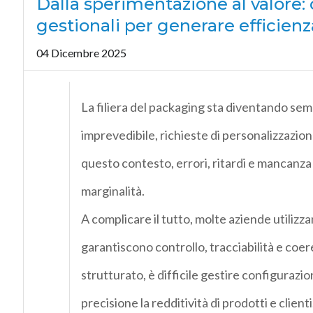
Dalla sperimentazione al valore: 
gestionali per generare efficienza
04 Dicembre 2025
La
filiera del packaging
sta diventando sem
imprevedibile, richieste di personalizzazio
questo contesto,
errori, ritardi e mancanza
marginalità.
A complicare il tutto, molte aziende utilizz
garantiscono controllo, tracciabilità e coer
strutturato, è difficile gestire configurazi
precisione la redditività di prodotti e clie