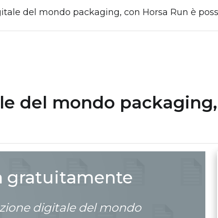
itale del mondo packaging, con Horsa Run è poss
ale del mondo packaging,
a gratuitamente
zione digitale del mondo