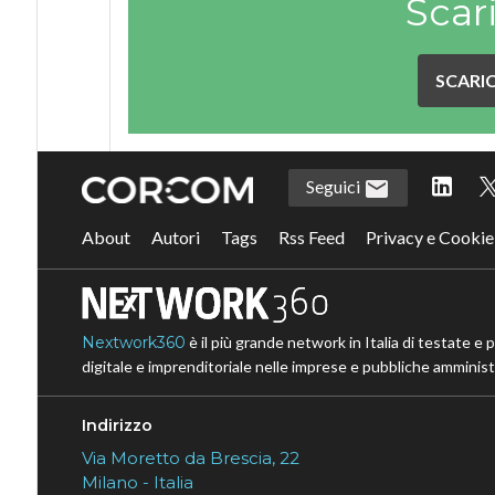
Scar
SCARIC
Seguici
About
Autori
Tags
Rss Feed
Privacy e Cookie
Nextwork360
è il più grande network in Italia di testate e 
digitale e imprenditoriale nelle imprese e pubbliche amministr
Indirizzo
Via Moretto da Brescia, 22
Milano - Italia