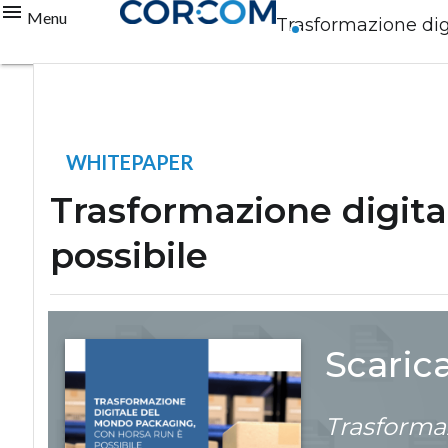
Menu
Trasformazione dig
WHITEPAPER
Trasformazione digit
possibile
Scaric
Trasforma