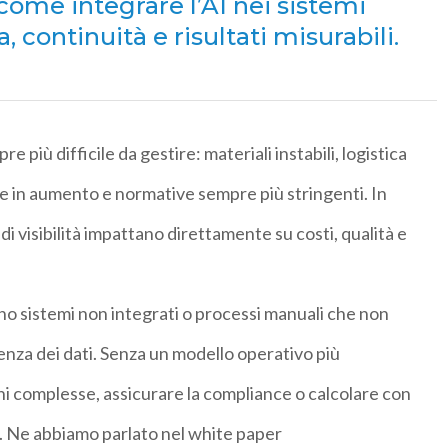
come integrare l’AI nei sistemi
, continuità e risultati misurabili.
pre più
difficile da gestire
: materiali instabili, logistica
ne in aumento e normative sempre più stringenti. In
 di visibilità impattano direttamente su costi
, qualità e
ano
sistemi non integrati o processi manuali che non
enza dei dati
. Senza un modello operativo più
oni complesse, assicurare la compliance o calcolare con
nti. Ne abbiamo parlato nel white paper