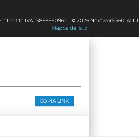
le e Partita IVA 13868590962 - © 2026 Nextwork360. A
Mappa del sito
COPIA LINK