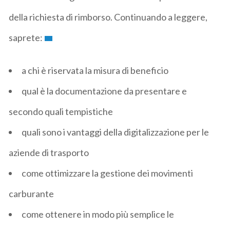
della richiesta di rimborso. Continuando a leggere,
saprete:
a chi è riservata la misura di beneficio
qual è la documentazione da presentare e
secondo quali tempistiche
quali sono i vantaggi della digitalizzazione per le
aziende di trasporto
come ottimizzare la gestione dei movimenti
carburante
come ottenere in modo più semplice le