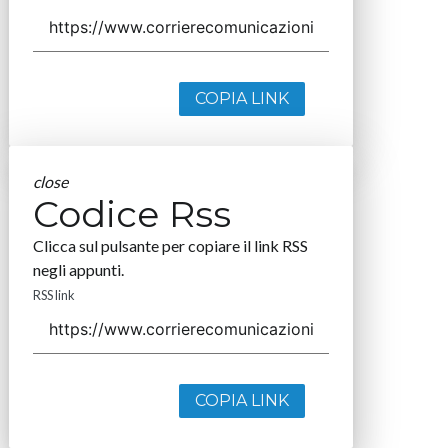
COPIA LINK
close
Codice Rss
Clicca sul pulsante per copiare il link RSS
negli appunti.
RSS link
COPIA LINK