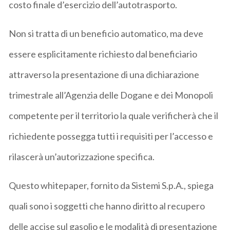
costo finale d’esercizio dell’autotrasporto.
Non si tratta di un beneficio automatico, ma deve
essere esplicitamente richiesto dal beneficiario
attraverso la presentazione di una dichiarazione
trimestrale all’Agenzia delle Dogane e dei Monopoli
competente per il territorio la quale verificherà che il
richiedente possegga tutti i requisiti per l’accesso e
rilascerà un’autorizzazione specifica.
Questo whitepaper, fornito da Sistemi S.p.A., spiega
quali sono i soggetti che hanno diritto al recupero
delle accise sul gasolio e le modalità di presentazione