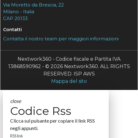
Via Moretto da Brescia, 22
Milano - Italia
CAP 20133
Contatti
Contatta il nostro team per maggiori informazioni
Nextwork360 - Codice fiscale e Partita IVA
13868590962 - © 2026 Nextwork360. ALL RIGHTS
RESERVED. ISP AWS
Mappa del sito
close
Codice Rss
Clicca sul pulsante per copiare il link RSS
negli appunti.
RSS link