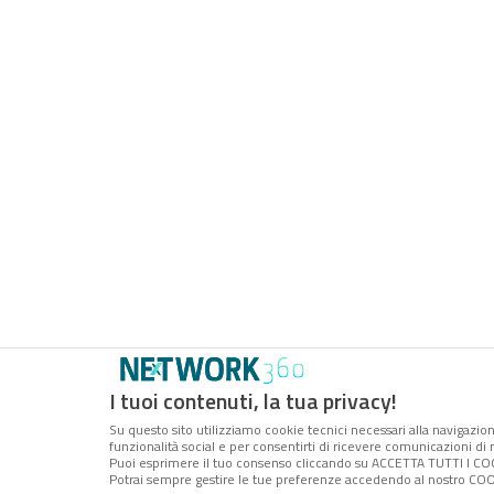
I tuoi contenuti, la tua privacy!
Su questo sito utilizziamo cookie tecnici necessari alla navigazion
funzionalità social e per consentirti di ricevere comunicazioni di m
Puoi esprimere il tuo consenso cliccando su ACCETTA TUTTI I COO
Potrai sempre gestire le tue preferenze accedendo al nostro COOK