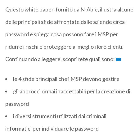
Questo white paper, fornito da N-Able, illustra alcune
delle principali sfide affrontate dalle aziende circa
password e spiega cosa possono fare i MSP per
ridurre i rischi e proteggere al meglio i loro clienti.
Continuando a leggere, scoprirete quali sono:
le 4 sfide principali che i MSP devono gestire
gli approcci ormai inaccettabili per la creazione di
password
i diversi strumenti utilizzati dai criminali
informatici per individuare le password