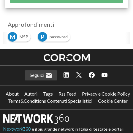
Approfondimenti
M
P
MSP
password
Seguici
About
Autori
Tags
Rss Feed
Privacy e Cookie Policy
Terms&Conditions Contenuti Specialistici
Cookie Center
Nextwork360
è il più grande network in Italia di testate e portali