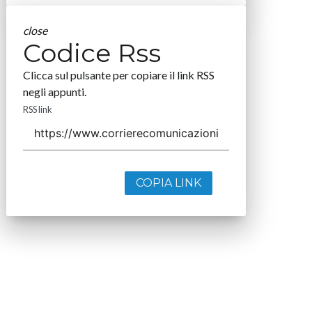
close
Codice Rss
Clicca sul pulsante per copiare il link RSS
negli appunti.
RSS link
COPIA LINK