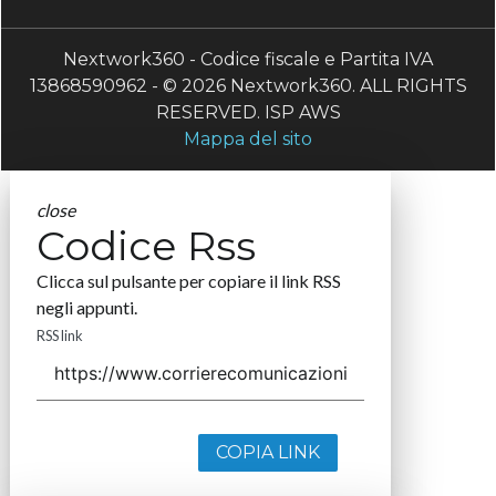
Nextwork360 - Codice fiscale e Partita IVA
13868590962 - © 2026 Nextwork360. ALL RIGHTS
RESERVED. ISP AWS
Mappa del sito
close
Codice Rss
Clicca sul pulsante per copiare il link RSS
negli appunti.
RSS link
COPIA LINK