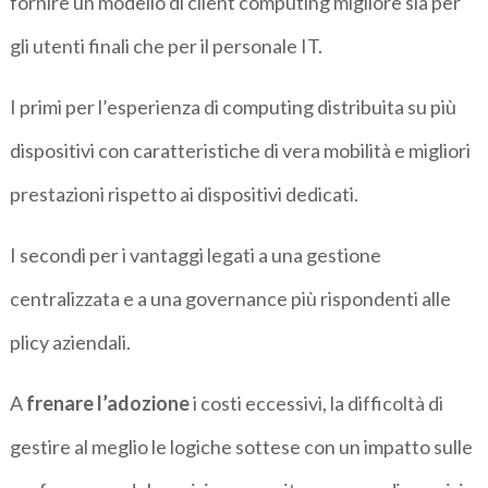
fornire un modello di client computing migliore sia per
gli utenti finali che per il personale IT.
I primi per l’esperienza di computing distribuita su più
dispositivi con caratteristiche di vera mobilità e migliori
prestazioni rispetto ai dispositivi dedicati.
I secondi per i vantaggi legati a una gestione
centralizzata e a una governance più rispondenti alle
plicy aziendali.
A
frenare l’adozione
i costi eccessivi, la difficoltà di
gestire al meglio le logiche sottese con un impatto sulle