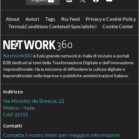
About
Autori
Tags
Rss Feed
Privacy e Cookie Policy
Terms&Conditions Contenuti Specialistici
Cookie Center
Nextwork360
è il più grande network in Italia di testate e portali
B2B dedicati ai temi della Trasformazione Digitale e dell’Innovazione
Imprenditoriale. Ha la missione di diffondere la cultura digitale e
imprenditoriale nelle imprese e pubbliche amministrazioni italiane.
Indirizzo
Via Moretto da Brescia, 22
Milano - Italia
CAP 20133
Contatti
Contatta il nostro team per maggiori informazioni