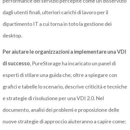
performance del servizio percepite come un disservizio
dagli utenti finali, ulteriori carichi di lavoro per il
dipartimento IT a cui torna in toto la gestione dei
desktop.
Per aiutare le organizzazioni a implementare una VDI
di successo
, PureStorage ha incaricato un panel di
esperti di stilare una guida che, oltre a spiegare con
grafici e tabelle lo scenario, descrive criticità e tecniche
e strategie di risoluzione per una VDI 2.0. Nel
documento, analisi dei problemi e proposizione delle
nuove strategie di approccio aiuteranno a capire come: