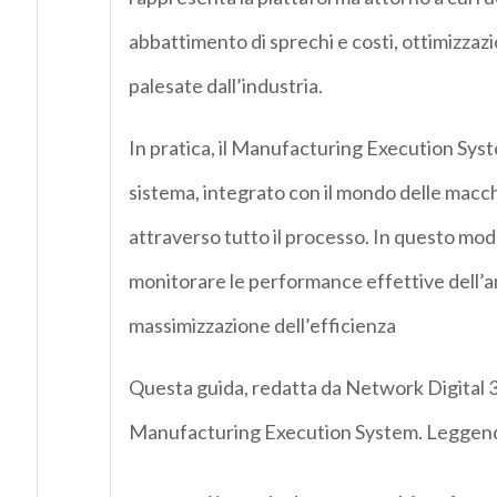
abbattimento di sprechi e costi, ottimizzazi
palesate dall’industria.
In pratica, il Manufacturing Execution Syste
sistema, integrato con il mondo delle macchi
attraverso tutto il processo. In questo mod
monitorare le performance effettive dell’am
massimizzazione dell’efficienza
Questa guida, redatta da Network Digital 36
Manufacturing Execution System. Leggendo