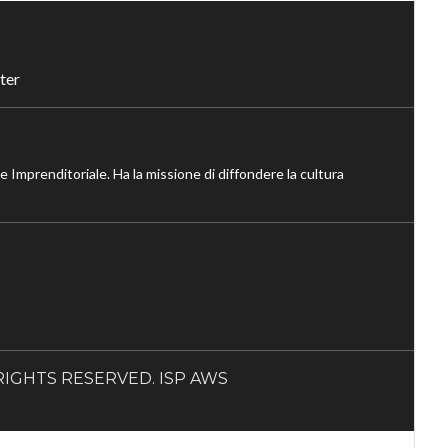
ter
ne Imprenditoriale. Ha la missione di diffondere la cultura
LL RIGHTS RESERVED. ISP AWS