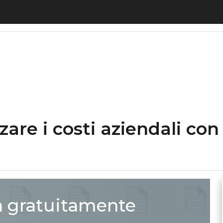
mizzare i costi aziendali con il Manufacturing Ex
are i costi aziendali con
a gratuitamente