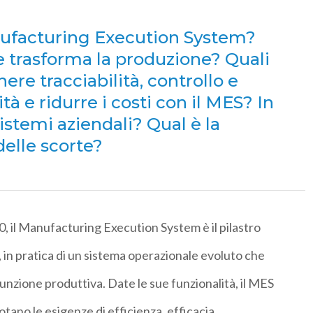
nufacturing Execution System?
e trasforma la produzione? Quali
ere tracciabilità, controllo e
à e ridurre i costi con il MES? In
sistemi aziendali? Qual è la
delle scorte?
0, il Manufacturing Execution System è il pilastro
, in pratica di un sistema operazionale evoluto che
 funzione produttiva. Date le sue funzionalità, il MES
tano le esigenze di efficienza, efficacia,