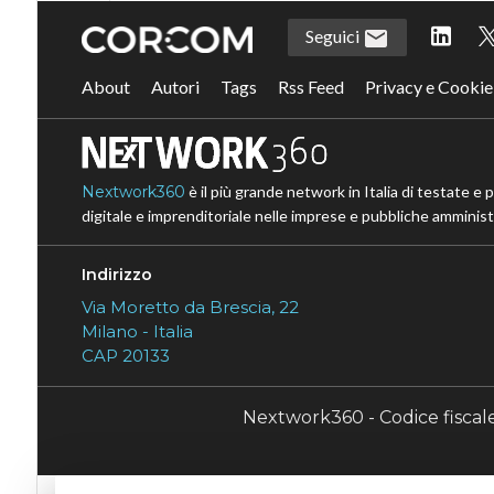
Seguici
About
Autori
Tags
Rss Feed
Privacy e Cookie
Nextwork360
è il più grande network in Italia di testate e 
digitale e imprenditoriale nelle imprese e pubbliche amministr
Indirizzo
Via Moretto da Brescia, 22
Milano - Italia
CAP 20133
Nextwork360 - Codice fisca