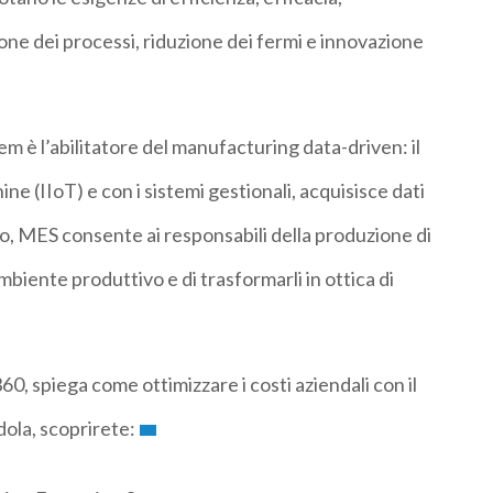
one dei processi, riduzione dei fermi e innovazione
m è l’abilitatore del manufacturing data-driven: il
ne (IIoT) e con i sistemi gestionali, acquisisce dati
o, MES consente ai responsabili della produzione di
biente produttivo e di trasformarli in ottica di
0, spiega come ottimizzare i costi aziendali con il
la, scoprirete: