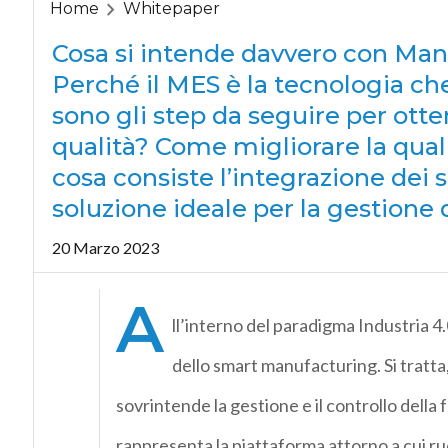
Home
Whitepaper
Cosa si intende davvero con Ma
Perché il MES è la tecnologia ch
sono gli step da seguire per otten
qualità? Come migliorare la qualit
cosa consiste l’integrazione dei 
soluzione ideale per la gestione 
20 Marzo 2023
A
ll’interno del paradigma Industria 4.
dello smart manufacturing. Si tratta
sovrintende la gestione e il controllo della
rappresenta la piattaforma attorno a cui ruo