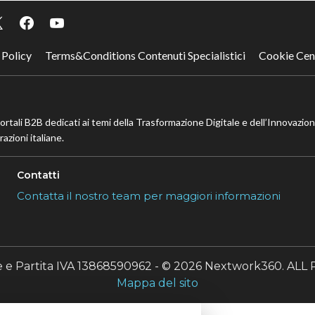
 Policy
Terms&Conditions Contenuti Specialistici
Cookie Cen
portali B2B dedicati ai temi della Trasformazione Digitale e dell’Innovazio
azioni italiane.
Contatti
Contatta il nostro team per maggiori informazioni
le e Partita IVA 13868590962 - © 2026 Nextwork360. A
Mappa del sito