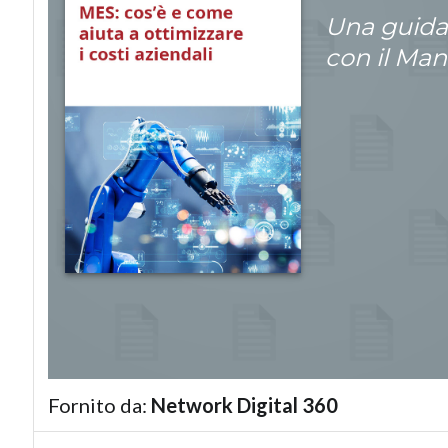
Una guida 
con il Ma
Fornito da:
Network Digital 360