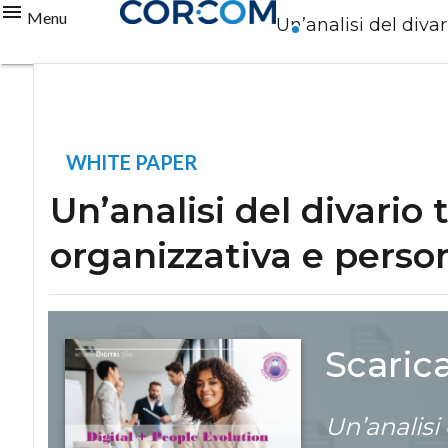
Menu
Un’analisi del divar
WHITE PAPER
Un’analisi del divario 
organizzativa e person
Scaric
Un’analisi 