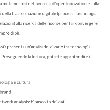
ulla metamorfosi del lavoro, sull’open innovation e sulla
à della trasformazione digitale (processi, tecnologia,
relazioni) alla ricerca delle risorse per far convergere
mpre di più.
0, presenta un’analisi del divario tra tecnologia,
e. Proseguendo la lettura, potrete approfondire i
cnologia e cultura
 brand
etwork analysis: bioascolto dei dati