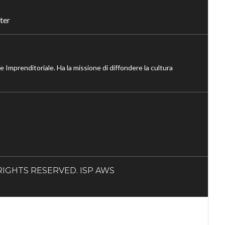
ter
ne Imprenditoriale. Ha la missione di diffondere la cultura
LL RIGHTS RESERVED. ISP AWS