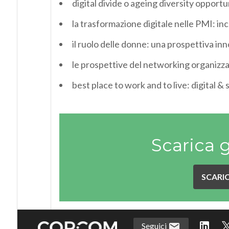
digital divide o ageing diversity opport
la trasformazione digitale nelle PMI: in
il ruolo delle donne: una prospettiva inn
le prospettive del networking organizzat
best place to work and to live: digital & 
Scarica 
SCARIC
Seguici