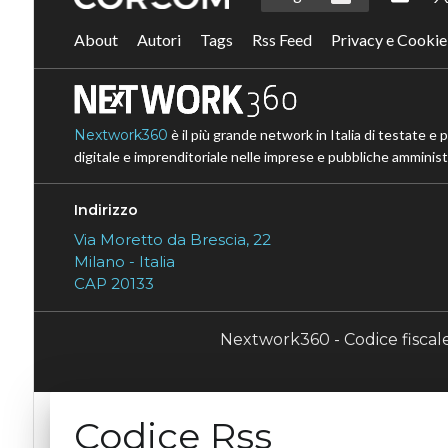
About
Autori
Tags
Rss Feed
Privacy e Cookie
Nextwork360
è il più grande network in Italia di testate e 
digitale e imprenditoriale nelle imprese e pubbliche amministr
Indirizzo
Via Moretto da Brescia, 22
Milano - Italia
CAP 20133
Nextwork360 - Codice fisca
Codice Rss