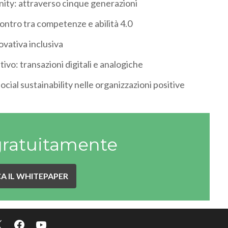
unity: attraverso cinque generazioni
contro tra competenze e abilità 4.0
ovativa inclusiva
ivo: transazioni digitali e analogiche
social sustainability nelle organizzazioni positive
gratuitamente
A IL WHITEPAPER