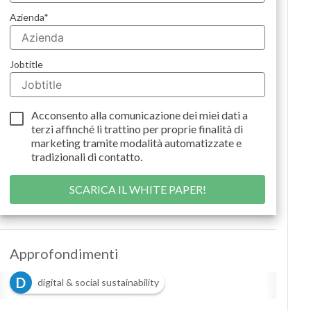
Podc
Azienda
*
Priva
Jobtitle
Acconsento alla comunicazione dei miei dati a
terzi
affinché li trattino per proprie finalità di
marketing tramite modalità automatizzate e
tradizionali di contatto.
Approfondimenti
D
digital & social sustainability
D
digital people analytics