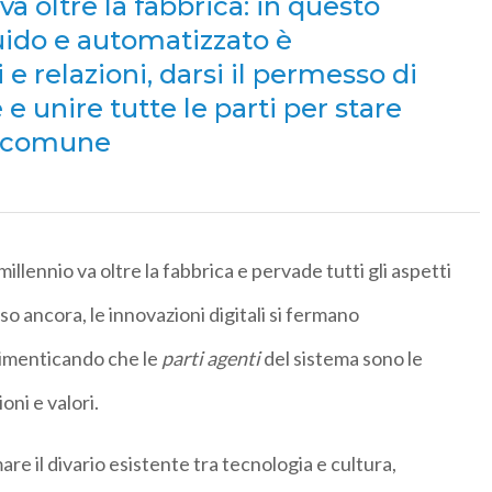
va oltre la fabbrica: in questo
quido e automatizzato è
 relazioni, darsi il permesso di
e unire tutte le parti per stare
o comune
llennio va oltre la fabbrica e pervade tutti gli aspetti
o ancora, le innovazioni digitali si fermano
 dimenticando che le
parti agenti
del sistema sono le
oni e valori.
il divario esistente tra tecnologia e cultura,