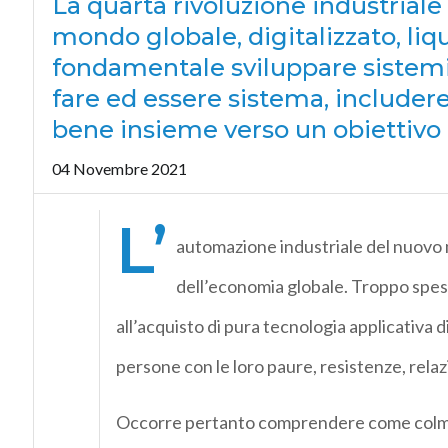
La quarta rivoluzione industriale 
mondo globale, digitalizzato, li
fondamentale sviluppare sistemi e
fare ed essere sistema, includere 
bene insieme verso un obiettiv
04 Novembre 2021
L’
automazione industriale del nuovo mi
dell’economia globale. Troppo spess
all’acquisto di pura tecnologia applicativa
persone con le loro paure, resistenze, relazi
Occorre pertanto comprendere come colmare 