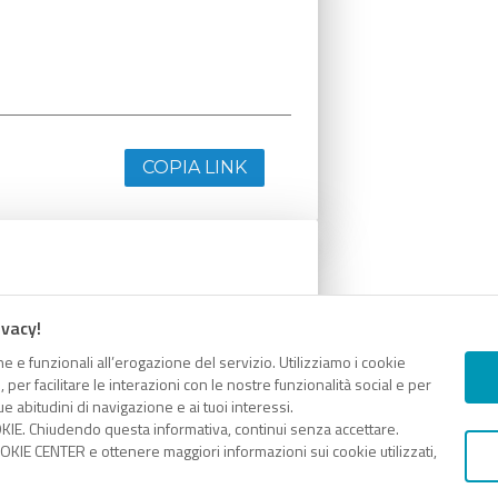
COPIA LINK
ivacy!
e e funzionali all’erogazione del servizio. Utilizziamo i cookie
er facilitare le interazioni con le nostre funzionalità social e per
e abitudini di navigazione e ai tuoi interessi.
KIE. Chiudendo questa informativa, continui senza accettare.
COPIA LINK
KIE CENTER e ottenere maggiori informazioni sui cookie utilizzati,