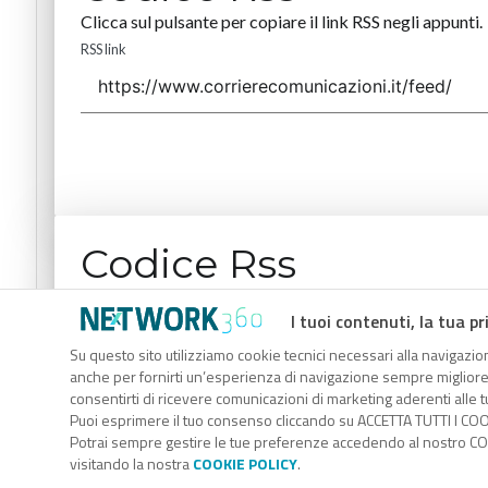
Clicca sul pulsante per copiare il link RSS negli appunti.
RSS link
Codice Rss
Clicca sul pulsante per copiare il link RSS negli appunti.
I tuoi contenuti, la tua pr
RSS link
Su questo sito utilizziamo cookie tecnici necessari alla navigazion
anche per fornirti un’esperienza di navigazione sempre migliore, p
consentirti di ricevere comunicazioni di marketing aderenti alle tu
Puoi esprimere il tuo consenso cliccando su ACCETTA TUTTI I COO
Potrai sempre gestire le tue preferenze accedendo al nostro COO
visitando la nostra
COOKIE POLICY
.