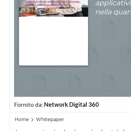
applicativ
nella quar
Fornito da:
Network Digital 360
Home
Whitepaper