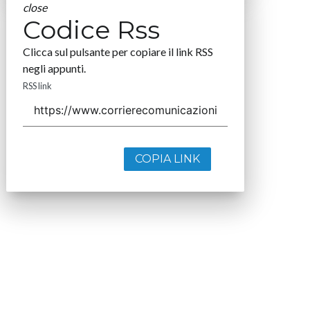
close
Codice Rss
Clicca sul pulsante per copiare il link RSS
negli appunti.
RSS link
COPIA LINK