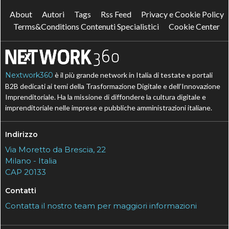
About
Autori
Tags
Rss Feed
Privacy e Cookie Policy
Terms&Conditions Contenuti Specialistici
Cookie Center
Nextwork360
è il più grande network in Italia di testate e portali
B2B dedicati ai temi della Trasformazione Digitale e dell’Innovazione
Imprenditoriale. Ha la missione di diffondere la cultura digitale e
imprenditoriale nelle imprese e pubbliche amministrazioni italiane.
Indirizzo
Via Moretto da Brescia, 22
Milano - Italia
CAP 20133
Contatti
Contatta il nostro team per maggiori informazioni