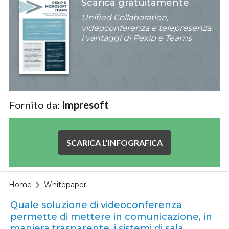
Scarica gratuitamente
Unified Collaboration,
videoconferenza e telepresenza:
i vantaggi di Pexip e Teams
Fornito da:
Impresoft
SCARICA L'INFOGRAFICA
Home
Whitepaper
Quale soluzione di videoconferenza
permette di mettere in comunicazione, in
maniera trasparente, i sistemi di sala