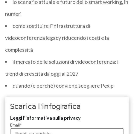
lo scenario attuale e futuro dello smart working, in
numeri
come sostituire l’infrastruttura di
videoconferenza legacy riducendo i costi e la
complessità
il mercato delle soluzioni di videoconferenza: i
trend di crescita da oggi al 2027
quando (e perché) conviene scegliere Pexip
Scarica l'infografica
Leggi l'informativa sulla privacy
Email
*