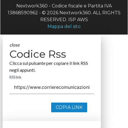
Nextwork360 - Codice fiscale e Partita IVA
13868590962 - © 2026 Nextwork360. ALL RIGHTS
RESERVED. ISP AWS
Mappa del sito
close
Codice Rss
Clicca sul pulsante per copiare il link RSS
negli appunti.
RSS link
COPIA LINK