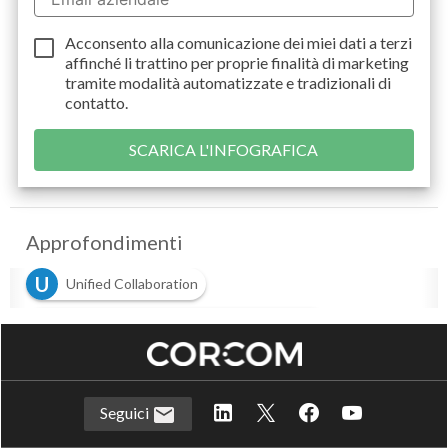
Acconsento alla comunicazione dei miei dati a
terzi
affinché li trattino per proprie finalità di marketing
tramite modalità automatizzate e tradizionali di
contatto.
Approfondimenti
U
Unified Collaboration
U
Unified Communications & Collaboration
V
videoconferenza
Seguici