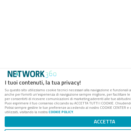
I tuoi contenuti, la tua privacy!
Su questo sito utilizziamo cookie tecnici necessari alla navigazione e funzionali a
anche per fornirti un’esperienza di navigazione sempre migliore, per facilitare le 
per consentirti di ricevere comunicazioni di marketing aderenti alle tue abitudini 
Puoi esprimere il tuo consenso cliccando su ACCETTA TUTTI I COOKIE. Chiudendo 
Potrai sempre gestire le tue preferenze accedendo al nostro COOKIE CENTER e o
utilizzati, visitando la nostra
COOKIE POLICY
.
ACCETTA