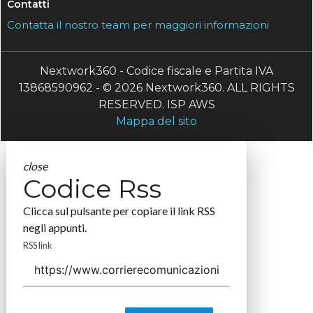
Contatti
Contatta il nostro team per maggiori informazioni
Nextwork360 - Codice fiscale e Partita IVA
13868590962 - © 2026 Nextwork360. ALL RIGHTS
RESERVED. ISP AWS
Mappa del sito
close
Codice Rss
Clicca sul pulsante per copiare il link RSS
negli appunti.
RSS link