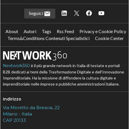
Seguici
About
Autori
Tags
Rss Feed
Privacy e Cookie Policy
Terms&Conditions Contenuti Specialistici
Cookie Center
Nextwork360
è il più grande network in Italia di testate e portali
B2B dedicati ai temi della Trasformazione Digitale e dell’Innovazione
Imprenditoriale. Ha la missione di diffondere la cultura digitale e
imprenditoriale nelle imprese e pubbliche amministrazioni italiane.
Indirizzo
Via Moretto da Brescia, 22
Milano - Italia
CAP 20133