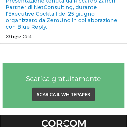
Presentazione tenuta da Riccardo Zanchi,
Partner di NetConsulting, durante
l’Executive Cocktail del 25 giugno
organizzato da ZeroUno in collaborazione
con Blue Reply.
23 Luglio 2014
Scarica gratuitamente
SCARICA IL WHITEPAPER