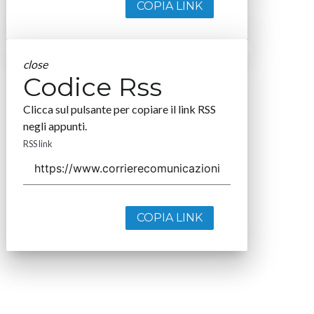
COPIA LINK
close
Codice Rss
Clicca sul pulsante per copiare il link RSS
negli appunti.
RSS link
COPIA LINK