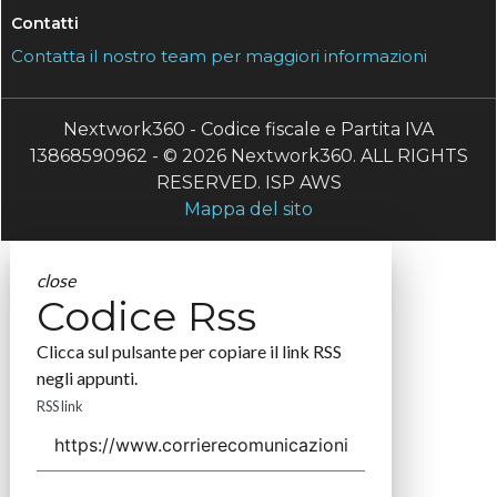
Contatti
Contatta il nostro team per maggiori informazioni
Nextwork360 - Codice fiscale e Partita IVA
13868590962 - © 2026 Nextwork360. ALL RIGHTS
RESERVED. ISP AWS
Mappa del sito
close
Codice Rss
Clicca sul pulsante per copiare il link RSS
negli appunti.
RSS link