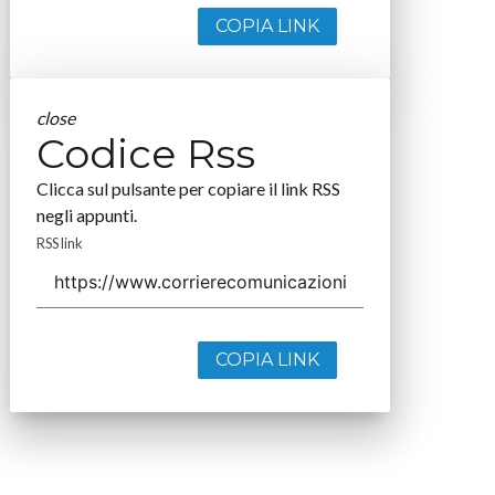
COPIA LINK
close
Codice Rss
Clicca sul pulsante per copiare il link RSS
negli appunti.
RSS link
COPIA LINK