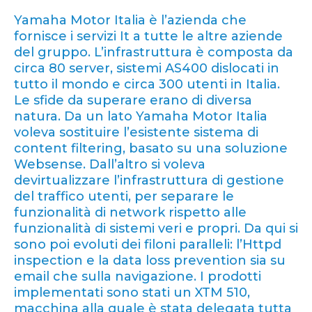
Yamaha Motor Italia è l’azienda che
fornisce i servizi It a tutte le altre aziende
del gruppo. L’infrastruttura è composta da
circa 80 server, sistemi AS400 dislocati in
tutto il mondo e circa 300 utenti in Italia.
Le sfide da superare erano di diversa
natura. Da un lato Yamaha Motor Italia
voleva sostituire l’esistente sistema di
content filtering, basato su una soluzione
Websense. Dall’altro si voleva
devirtualizzare l’infrastruttura di gestione
del traffico utenti, per separare le
funzionalità di network rispetto alle
funzionalità di sistemi veri e propri. Da qui si
sono poi evoluti dei filoni paralleli: l’Httpd
inspection e la data loss prevention sia su
email che sulla navigazione. I prodotti
implementati sono stati un XTM 510,
macchina alla quale è stata delegata tutta