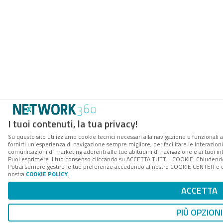
I tuoi contenuti, la tua privacy!
Su questo sito utilizziamo cookie tecnici necessari alla navigazione e funzionali a
fornirti un’esperienza di navigazione sempre migliore, per facilitare le interazioni
comunicazioni di marketing aderenti alle tue abitudini di navigazione e ai tuoi int
Puoi esprimere il tuo consenso cliccando su ACCETTA TUTTI I COOKIE. Chiudendo 
Potrai sempre gestire le tue preferenze accedendo al nostro COOKIE CENTER e otte
nostra
COOKIE POLICY
.
ACCETTA
PIÙ OPZIONI