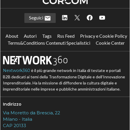
Seguici
About
Autori
Tags
Rss Feed
Privacy e Cookie Policy
Terms&Conditions Contenuti Specialistici
Cookie Center
Nextwork360
è il più grande network in Italia di testate e portali
B2B dedicati ai temi della Trasformazione Digitale e dell’Innovazione
Imprenditoriale. Ha la missione di diffondere la cultura digitale e
imprenditoriale nelle imprese e pubbliche amministrazioni italiane.
Indirizzo
Via Moretto da Brescia, 22
Milano - Italia
CAP 20133