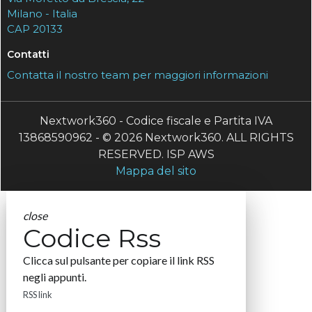
Milano - Italia
CAP 20133
Contatti
Contatta il nostro team per maggiori informazioni
Nextwork360 - Codice fiscale e Partita IVA
13868590962 - © 2026 Nextwork360. ALL RIGHTS
RESERVED. ISP AWS
Mappa del sito
close
Codice Rss
Clicca sul pulsante per copiare il link RSS
negli appunti.
RSS link