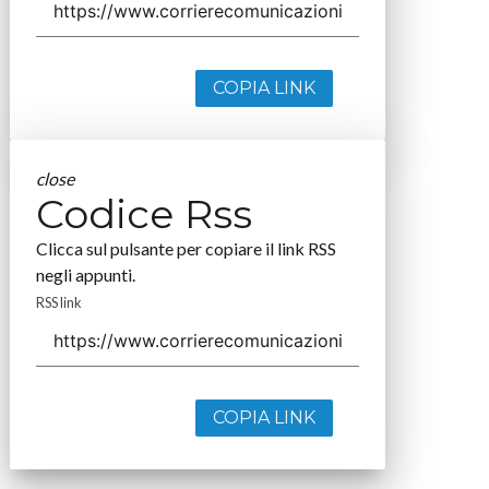
COPIA LINK
close
Codice Rss
Clicca sul pulsante per copiare il link RSS
negli appunti.
RSS link
COPIA LINK