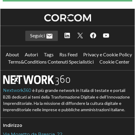
Seguici
About
Autori
Tags
Rss Feed
Privacy e Cookie Policy
Terms&Conditions Contenuti Specialistici
Cookie Center
Nextwork360
è il più grande network in Italia di testate e portali
B2B dedicati ai temi della Trasformazione Digitale e dell’Innovazione
Imprenditoriale. Ha la missione di diffondere la cultura digitale e
imprenditoriale nelle imprese e pubbliche amministrazioni italiane.
Indirizzo
Via Moretto da Brescia, 22