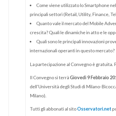
Come viene utilizzato lo Smartphone nel p
principali settori (Retail, Utility, Finance, Te
Quanto vale il mercato del Mobile Adverti
crescita? Quali le dinamiche in atto e le opp
Quali sono le principali innovazioni prov
internazionali operanti in questo mercato?
La partecipazione al Convegno è gratuita. Pe
Il Convegno si terrà
Giovedì 9 Febbraio 20
dell’Università degli Studi di Milano-Bicoc
Milano).
Tutti gli abbonati al sito
Osservatori.net
po