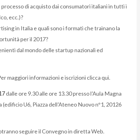
rocesso di acquisto dai consumatori italiani in tutti i
lco, ecc.)?
sing in Italia e quali sono i formati che trainano la
ortunità per il 2017?
enienti dal mondo delle startup nazionali ed
r maggiori informazioni e iscrizioni clicca qui.
17
dalle ore 9.30 alle ore 13.30 presso l’Aula Magna
ca (edificio U6, Piazza dell’Ateneo Nuovo n°1, 20126
tranno seguire il Convegno in diretta Web.