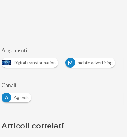
Argomenti
M
Digital transformation
mobile advertising
Canali
A
Agenda
Articoli correlati