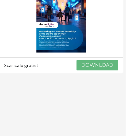
Scaricalo gratis!
DOWNLOAD