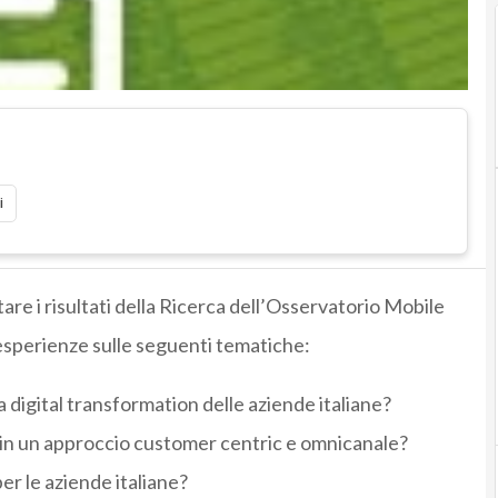
i
re i risultati della Ricerca dell’Osservatorio Mobile
esperienze sulle seguenti tematiche:
a digital transformation delle aziende italiane?
 in un approccio customer centric e omnicanale?
er le aziende italiane?