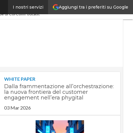
Aggiungi tra i preferiti su Google
I nostri servizi
my
PA Digitale
de di CorCom
Podcast
WHITE PAPER
Dalla frammentazione all’orchestrazione:
la nuova frontiera del customer
engagement nell’era phygital
03 Mar 2026