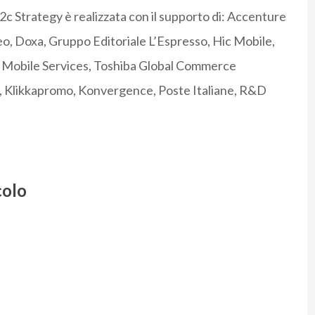
c Strategy è realizzata con il supporto di: Accenture
eo, Doxa, Gruppo Editoriale L’Espresso, Hic Mobile,
P Mobile Services, Toshiba Global Commerce
y, Klikkapromo, Konvergence, Poste Italiane, R&D
colo