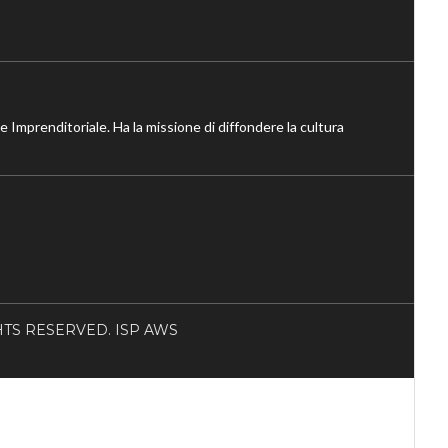
ne Imprenditoriale. Ha la missione di diffondere la cultura
RIGHTS RESERVED. ISP AWS