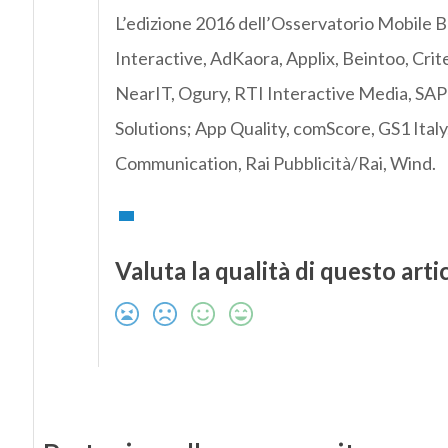
L’edizione 2016 dell’Osservatorio Mobile B2
Interactive, AdKaora, Applix, Beintoo, Crit
NearIT, Ogury, RTI Interactive Media, SA
Solutions; App Quality, comScore, GS1 Ital
Communication, Rai Pubblicità/Rai, Wind.
Valuta la qualità di questo arti