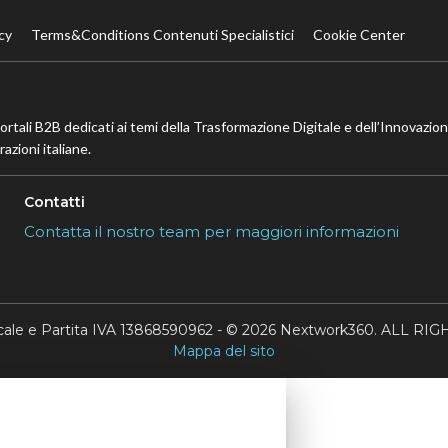
cy
Terms&Conditions Contenuti Specialistici
Cookie Center
portali B2B dedicati ai temi della Trasformazione Digitale e dell’Innovazio
azioni italiane.
Contatti
Contatta il nostro team per maggiori informazioni
scale e Partita IVA 13868590962 - © 2026 Nextwork360. ALL 
Mappa del sito