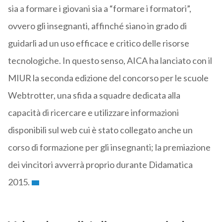
sia a formare i giovani sia a “formare i formatori”,
ovvero gli insegnanti, affinché siano in grado di
guidarli ad un uso efficace e critico delle risorse
tecnologiche. In questo senso, AICA ha lanciato con il
MIUR la seconda edizione del concorso per le scuole
Webtrotter, una sfida a squadre dedicata alla
capacità di ricercare e utilizzare informazioni
disponibili sul web cui è stato collegato anche un
corso di formazione per gli insegnanti; la premiazione
dei vincitori avverrà proprio durante Didamatica
2015.