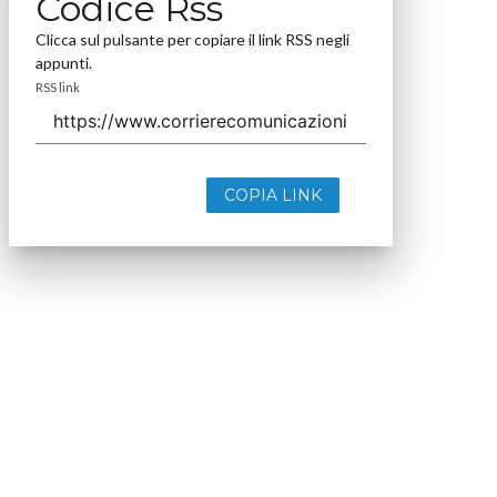
Codice Rss
Clicca sul pulsante per copiare il link RSS negli
appunti.
RSS link
COPIA LINK