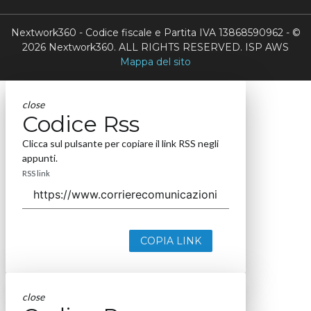
Nextwork360 - Codice fiscale e Partita IVA 13868590962 - ©
2026 Nextwork360. ALL RIGHTS RESERVED. ISP AWS
Mappa del sito
close
Codice Rss
Clicca sul pulsante per copiare il link RSS negli
appunti.
RSS link
COPIA LINK
close