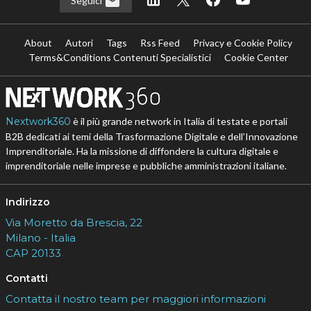
Seguici
About
Autori
Tags
Rss Feed
Privacy e Cookie Policy
Terms&Conditions Contenuti Specialistici
Cookie Center
Nextwork360
è il più grande network in Italia di testate e portali
B2B dedicati ai temi della Trasformazione Digitale e dell’Innovazione
Imprenditoriale. Ha la missione di diffondere la cultura digitale e
imprenditoriale nelle imprese e pubbliche amministrazioni italiane.
Indirizzo
Via Moretto da Brescia, 22
Milano - Italia
CAP 20133
Contatti
Contatta il nostro team per maggiori informazioni