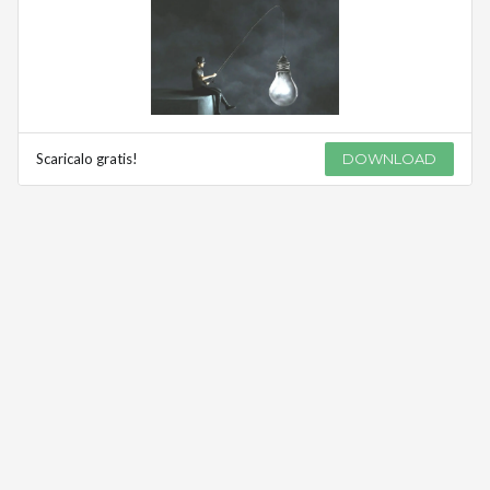
Scaricalo gratis!
DOWNLOAD