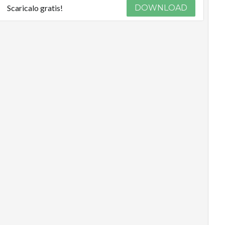
Scaricalo gratis!
DOWNLOAD