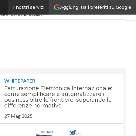
Aggiungi tra i preferiti su Google
I nostri servizi
my
PA Digitale
ide di CorCom
Podcast
WHITEPAPER
Fatturazione Elettronica Internazionale:
come semplificare e automatizzare il
business oltre le frontiere, superando le
differenze normative
27 Mag 2025