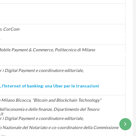
le, CorCom
w
Mobile Payment & Commerce, Politecnico di Milano
 i Digital Payment e coordinatore editoriale,
 l’Internet of banking: una Uber per le transazioni
 Milano Bicocca, “Bitcoin and Blockchain Technology”
dell’economia e delle finanze, Dipartimento del Tesoro
it
r i Digital Payment e coordinatore editoriale,
 Nazionale del Notariato e co-coordinatore della Commissione