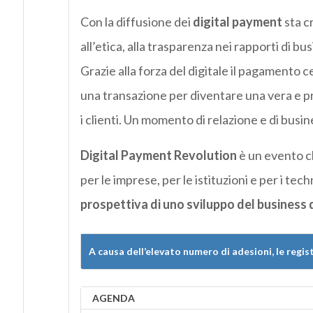
Con la diffusione dei
digital payment
sta c
all’etica, alla trasparenza nei rapporti di bus
Grazie alla forza del digitale il pagamento 
una transazione per diventare una vera e pr
i clienti. Un momento di relazione e di busin
Digital Payment Revolution
è un evento ch
per le imprese, per le istituzioni e per i tec
prospettiva di uno sviluppo del business 
A causa dell’elevato numero di adesioni, le regis
AGENDA