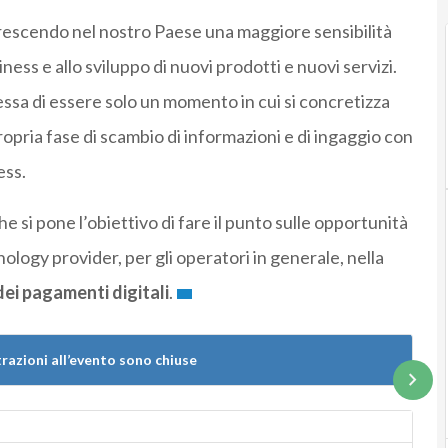
rescendo nel nostro Paese una maggiore sensibilità
iness e allo sviluppo di nuovi prodotti e nuovi servizi.
cessa di essere solo un momento in cui si concretizza
opria fase di scambio di informazioni e di ingaggio con
ess.
e si pone l’obiettivo di fare il punto sulle opportunità
hnology provider, per gli operatori in generale, nella
dei pagamenti digitali
.
trazioni all’evento sono chiuse