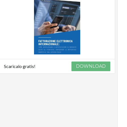
Scaricalo gratis!
DOWNLOAD