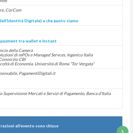
itte
re, CorCom
dell’Identità Digitale) a che punto siamo
 payment tra wallet e instant
ncio della Camera
luzioni di mPOs e Managed Servces, Ingenico Italia
 Conosrzio CBI
coltà di Economia, Università di Roma “Tor Vergata”
onsabile, PagamentiDigitali.it
o Supervisione Mercati e Servizi di Pagamento, Banca d’Italia
trazioni all’evento sono chiuse