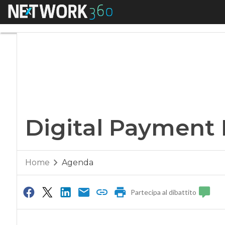
Menu
Digital Payment R
Digital Payment 
Home
Agenda
Partecipa al dibattito