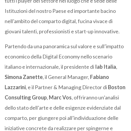
tutti i player del settore nel luogo che è sede delle
Istituzioni del nostro Paese ed importante bacino
nell’ambito del comparto digital, fucina vivace di
giovani talenti, professionisti e start-up innovative.
Partendo da una panoramica sul valore e sull’impatto
economico della Digital Economy nello scenario
italiano e internazionale, il presidente di
Iab Italia
,
Simona Zanette
, il General Manager,
Fabiano
Lazzarini
, e il Partner & Managing Director di
Boston
Consulting Group
,
Marc Vos
, offriranno un’analisi
dello stato dell’arte e delle esigenze evidenziate dal
comparto, per giungere poi all’individuazione delle
iniziative concrete da realizzare per spingerne e