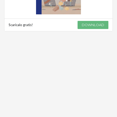
Scaricalo gratis!
DOWNLOAD