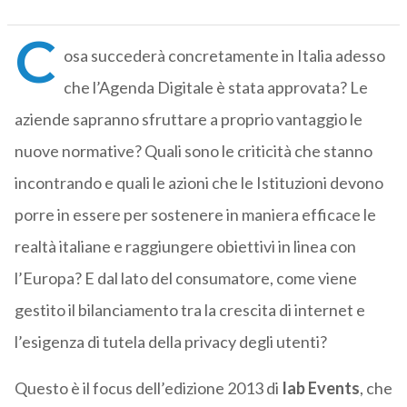
C
osa succederà concretamente in Italia adesso
che l’Agenda Digitale è stata approvata? Le
aziende sapranno sfruttare a proprio vantaggio le
nuove normative? Quali sono le criticità che stanno
incontrando e quali le azioni che le Istituzioni devono
porre in essere per sostenere in maniera efficace le
realtà italiane e raggiungere obiettivi in linea con
l’Europa? E dal lato del consumatore, come viene
gestito il bilanciamento tra la crescita di internet e
l’esigenza di tutela della privacy degli utenti?
Questo è il focus dell’edizione 2013 di
Iab Events
, che