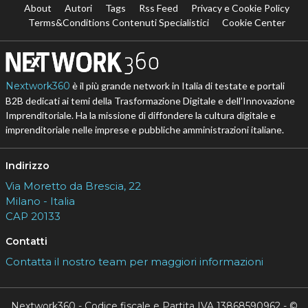
About
Autori
Tags
Rss Feed
Privacy e Cookie Policy
Terms&Conditions Contenuti Specialistici
Cookie Center
Nextwork360
è il più grande network in Italia di testate e portali
B2B dedicati ai temi della Trasformazione Digitale e dell’Innovazione
Imprenditoriale. Ha la missione di diffondere la cultura digitale e
imprenditoriale nelle imprese e pubbliche amministrazioni italiane.
Indirizzo
Via Moretto da Brescia, 22
Milano - Italia
CAP 20133
Contatti
Contatta il nostro team per maggiori informazioni
Nextwork360 - Codice fiscale e Partita IVA 13868590962 - ©