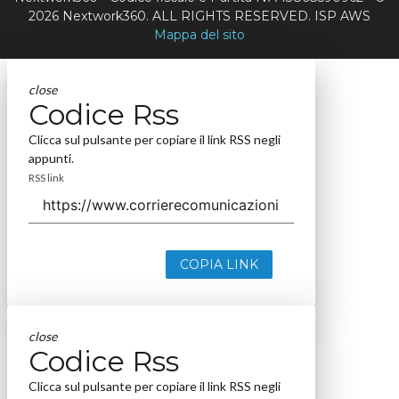
2026 Nextwork360. ALL RIGHTS RESERVED. ISP AWS
Mappa del sito
close
Codice Rss
Clicca sul pulsante per copiare il link RSS negli
appunti.
RSS link
COPIA LINK
close
Codice Rss
Clicca sul pulsante per copiare il link RSS negli