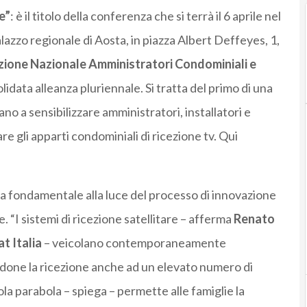
e”
: è il titolo della conferenza che si terrà il 6 aprile nel
lazzo regionale di Aosta, in piazza Albert Deffeyes, 1,
ione Nazionale Amministratori Condominiali e
lidata alleanza pluriennale. Si tratta del primo di una
ano a sensibilizzare amministratori, installatori e
e gli apparti condominiali di ricezione tv. Qui
nza fondamentale alla luce del processo di innovazione
 “I sistemi di ricezione satellitare – afferma
Renato
at Italia
– veicolano contemporaneamente
ndone la ricezione anche ad un elevato numero di
sola parabola – spiega – permette alle famiglie la