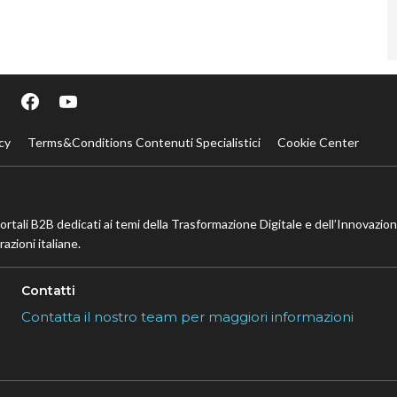
cy
Terms&Conditions Contenuti Specialistici
Cookie Center
portali B2B dedicati ai temi della Trasformazione Digitale e dell’Innovazio
azioni italiane.
Contatti
Contatta il nostro team per maggiori informazioni