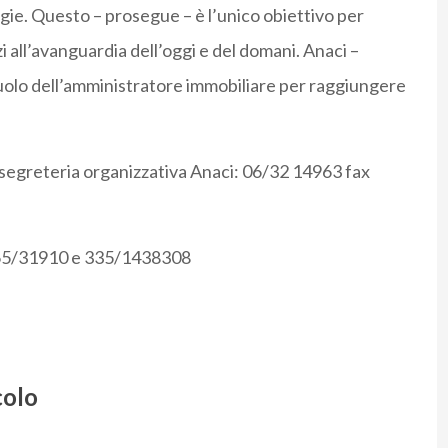
gie. Questo – prosegue – è l’unico obiettivo per
zi all’avanguardia dell’oggi e del domani. Anaci –
 ruolo dell’amministratore immobiliare per raggiungere
a segreteria organizzativa Anaci: 06/32 14963 fax
0165/31910 e 335/1438308
colo