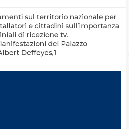
amenti sul territorio nazionale per
tallatori e cittadini sull’importanza
iali di ricezione tv.
anifestazioni del Palazzo
Albert Deffeyes,1