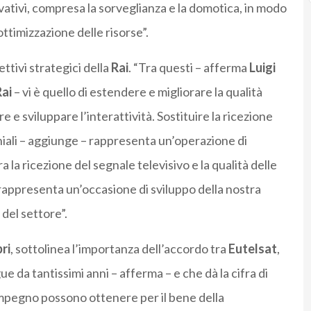
vativi, compresa la sorveglianza e la domotica, in modo
ottimizzazione delle risorse”.
ettivi strategici della
Rai
. “Tra questi – afferma
Luigi
ai
– vi è quello di estendere e migliorare la qualità
re e sviluppare l’interattività. Sostituire la ricezione
iali – aggiunge – rappresenta un’operazione di
 la ricezione del segnale televisivo e la qualità delle
rappresenta un’occasione di sviluppo della nostra
 del settore”.
ri
, sottolinea l’importanza dell’accordo tra
Eutelsat
,
e da tantissimi anni – afferma – e che dà la cifra di
impegno possono ottenere per il bene della