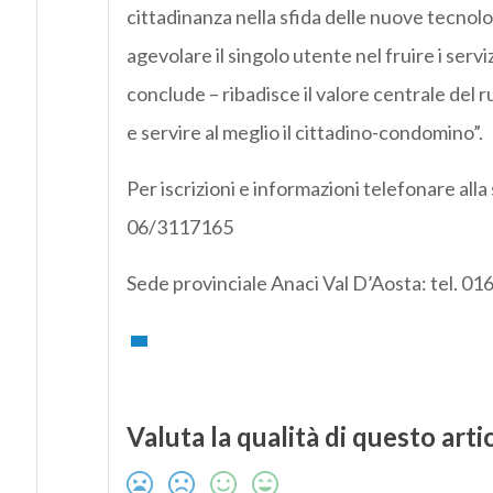
cittadinanza nella sfida delle nuove tecnolo
agevolare il singolo utente nel fruire i servi
conclude – ribadisce il valore centrale del
e servire al meglio il cittadino-condomino”.
Per iscrizioni e informazioni telefonare all
06/3117165
Sede provinciale Anaci Val D’Aosta: tel. 
Valuta la qualità di questo arti