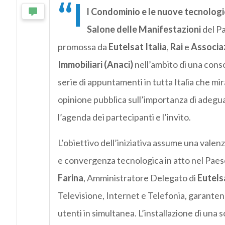
“I
l Condominio e le nuove tecnologi
Salone delle Manifestazioni
del Pa
promossa da
Eutelsat Italia
,
Rai
e
Associaz
Immobiliari (Anaci)
nell’ambito di una conso
serie di appuntamenti in tutta Italia che mir
opinione pubblica sull’importanza di adeguar
l’agenda dei partecipanti e l’invito.
L’obiettivo dell’iniziativa assume una vale
e convergenza tecnologica in atto nel Paese.
Farina
, Amministratore Delegato di
Eutels
Televisione, Internet e Telefonia, garante
utenti in simultanea. L’installazione di una 