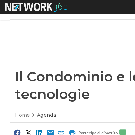
Menu
Il Condominio e le
Il Condominio e 
tecnologie
Home
Agenda
Partecipa al dibattito