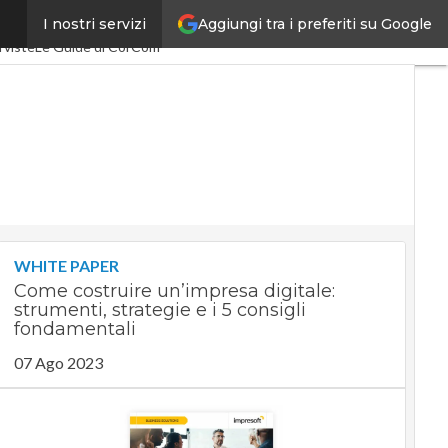
Aggiungi tra i preferiti su Google
I nostri servizi
SpacEconomy
PA Digitale
rviste
Le Guide di CorCom
WHITE PAPER
Come costruire un’impresa digitale:
strumenti, strategie e i 5 consigli
fondamentali
07 Ago 2023