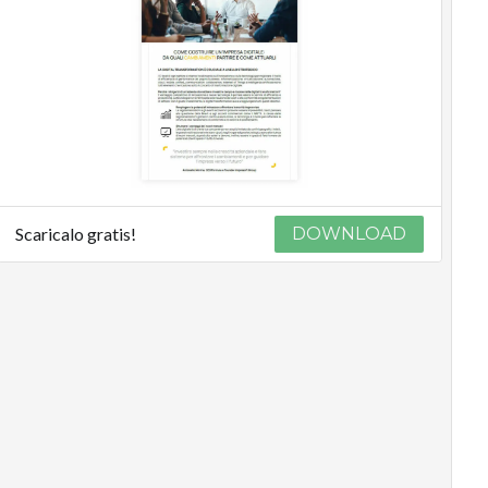
Scaricalo gratis!
DOWNLOAD