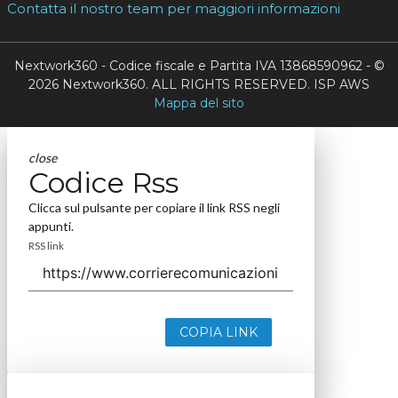
Contatta il nostro team per maggiori informazioni
Nextwork360 - Codice fiscale e Partita IVA 13868590962 - ©
2026 Nextwork360. ALL RIGHTS RESERVED. ISP AWS
Mappa del sito
close
Codice Rss
Clicca sul pulsante per copiare il link RSS negli
appunti.
RSS link
COPIA LINK