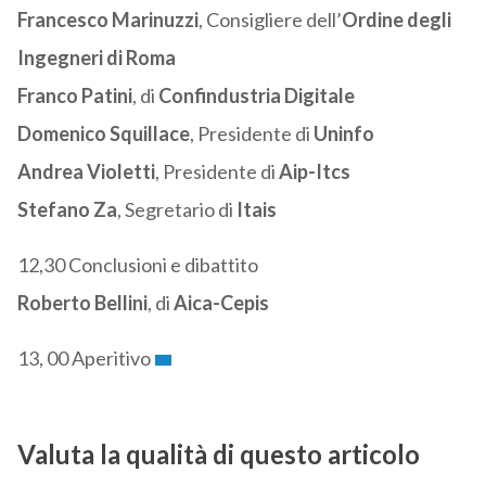
Francesco Marinuzzi
, Consigliere dell’
Ordine degli
Ingegneri
di Roma
Franco Patini
, di
Confindustria Digitale
Domenico Squillace
, Presidente di
Uninfo
Andrea Violetti
, Presidente di
Aip-Itcs
Stefano Za
, Segretario di
Itais
12,30 Conclusioni e dibattito
Roberto Bellini
, di
Aica-Cepis
13, 00 Aperitivo
Valuta la qualità di questo articolo