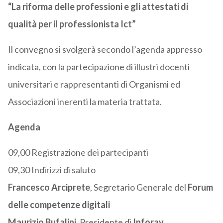
“La riforma delle professioni e gli attestati di
qualità per il professionista Ict”
Il convegno si svolgerà secondo l’agenda appresso
indicata, con la partecipazione di illustri docenti
universitari e rappresentanti di Organismi ed
Associazioni inerenti la materia trattata.
Agenda
09,00 Registrazione dei partecipanti
09,30 Indirizzi di saluto
Francesco Arciprete
, Segretario Generale del
Forum
delle competenze digitali
Maurizio Bufalini
, Presidente di
Inforav