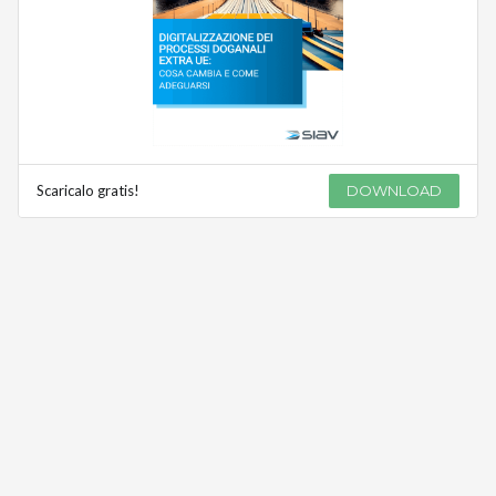
Scaricalo gratis!
DOWNLOAD