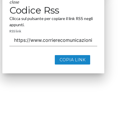
close
Codice Rss
Clicca sul pulsante per copiare il link RSS negli
appunti.
RSS link
COPIA LINK