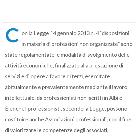
C
on la Legge 14 gennaio 2013 n. 4 “disposizioni
in materia di professioni non organizzate” sono
state regolamentate le modalità di svolgimento delle
attività economiche, finalizzate alla prestazione di
servizi e di opere a favore di terzi, esercitate
abitualmente e prevalentemente mediante il lavoro
intellettuale, da professionisti non iscritti in Albi o
Elenchi. I professionisti, secondo la Legge, possono
costituire anche Associazioni professionali, con il fine
di valorizzare le competenze degli associati,