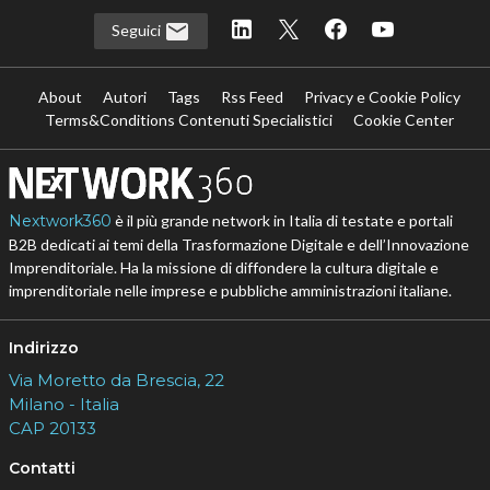
Seguici
About
Autori
Tags
Rss Feed
Privacy e Cookie Policy
Terms&Conditions Contenuti Specialistici
Cookie Center
Nextwork360
è il più grande network in Italia di testate e portali
B2B dedicati ai temi della Trasformazione Digitale e dell’Innovazione
Imprenditoriale. Ha la missione di diffondere la cultura digitale e
imprenditoriale nelle imprese e pubbliche amministrazioni italiane.
Indirizzo
Via Moretto da Brescia, 22
Milano - Italia
CAP 20133
Contatti