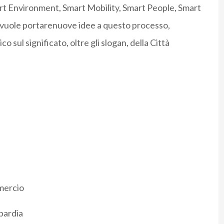
rt Environment, Smart Mobility, Smart People, Smart
vuole portarenuove idee a questo processo,
 sul significato, oltre gli slogan, della Città
mercio
bardia