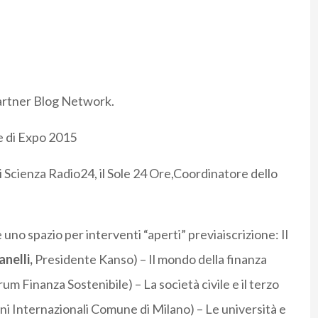
rtner Blog Network.
 e di Expo 2015
di Scienza Radio24, il Sole 24 Ore,Coordinatore dello
uno spazio per interventi “aperti” previaiscrizione: Il
nelli,
Presidente Kanso) – Il mondo della finanza
um Finanza Sostenibile) – La società civile e il terzo
oni Internazionali Comune di Milano) – Le università e