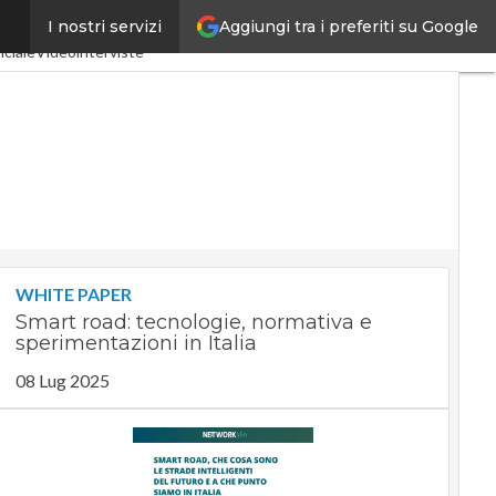
Aggiungi tra i preferiti su Google
I nostri servizi
a 4.0
SpacEconomy
iciale
Videointerviste
WHITE PAPER
Smart road: tecnologie, normativa e
sperimentazioni in Italia
08 Lug 2025