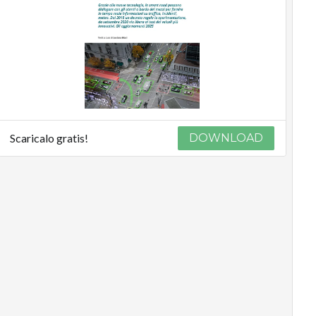
Scaricalo gratis!
DOWNLOAD