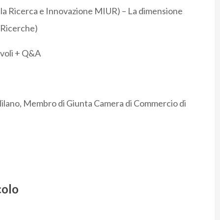
 la Ricerca e Innovazione MIUR) – La dimensione
 Ricerche)
avoli + Q&A
ilano, Membro di Giunta Camera di Commercio di
colo