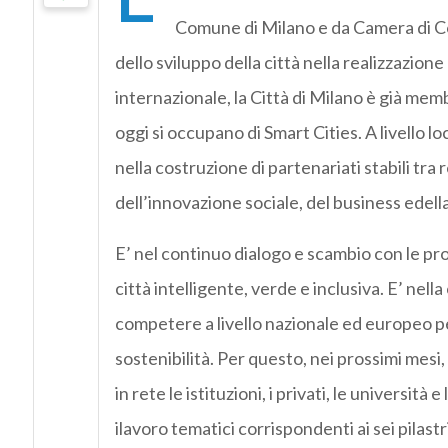
Comune di Milano e da Camera di Com
dello sviluppo della città nella realizzazione 
internazionale, la Città di Milano è già mem
oggi si occupano di Smart Cities. A livell
nella costruzione di partenariati stabili tra
dell’innovazione sociale, del business edella
E’ nel continuo dialogo e scambio con le pr
città intelligente, verde e inclusiva. E’ nel
competere a livello nazionale ed europeo pe
sostenibilità. Per questo, nei prossimi mes
in rete le istituzioni, i privati, le università
ilavoro tematici corrispondenti ai sei pilastr