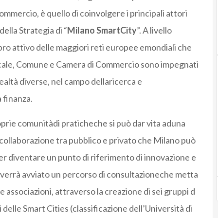
mercio, è quello di coinvolgere i principali attori
della Strategia di “
Milano SmartCity
”. A livello
bro attivo delle maggiori reti europee emondiali che
o locale, Comune e Camera di Commercio sono impegnati
 realtà diverse, nel campo dellaricerca e
 finanza.
oprie comunitàdi praticheche si può dar vita aduna
la collaborazione tra pubblico e privato che Milano può
r diventare un punto di riferimento di innovazione e
i, verrà avviato un percorso di consultazioneche metta
 e le associazioni, attraverso la creazione di sei gruppi d
i delle Smart Cities (classificazione dell’Università di