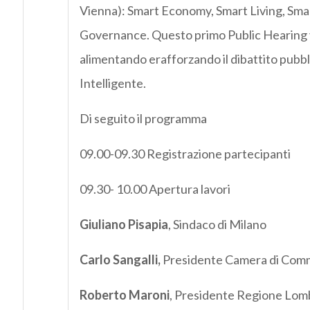
Vienna): Smart Economy, Smart Living, Sma
Governance. Questo primo Public Hearing 
alimentando erafforzando il dibattito pubblico
Intelligente.
Di seguito il programma
09.00-09.30 Registrazione partecipanti
09.30- 10.00 Apertura lavori
Giuliano Pisapia
, Sindaco di Milano
Carlo Sangalli,
Presidente Camera di Com
Roberto Maroni
, Presidente Regione Lom