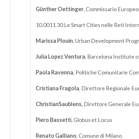
Günther Oettinger
, Commissario Europeo
10.0011.30 Le Smart Cities nelle Reti Inter
Marissa Plouin
, Urban Development Pro
Julia Lopez Ventura
, Barcelona Institute 
Paola Ravenna
, Politiche Comunitarie C
Cristiana Fragola
, Direttore Regionale Eu
ChristianSaublens
, Direttore Generale Eu
Piero Bassetti
, Globus et Locus
Renato Galliano
, Comune di Milano