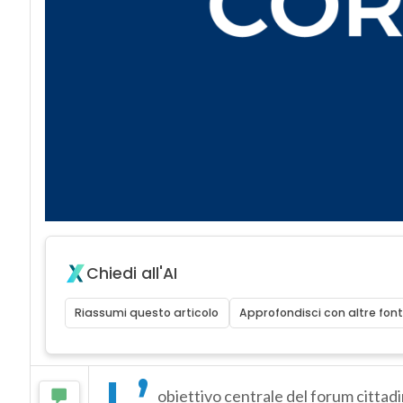
Chiedi all'AI
Riassumi questo articolo
Approfondisci con altre font
L’
obiettivo centrale del forum cittadi