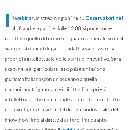
I
l
webinar
, in streaming online su
Osservatori.net
il 18 aprile a partire dalle 12.00, si pone come
obiettivo quello di fornire un quadro generale su quali
siano gli strumenti legali più adatti a valorizzare la
proprietà intellettuale delle startup innovative. Sarà
esaminata in particolare la regolamentazione
giuridica italiana (con un accenno a quella
comunitaria) riguardante il diritto di proprietà
intellettuale, che comprende al suo interno il diritto
dei marchi, dei brevetti, del disegno industriale, del
know-how, fino al diritto d’autore. Per quanto
concerne quest’ultimo, il
webinar
si concentrerà in