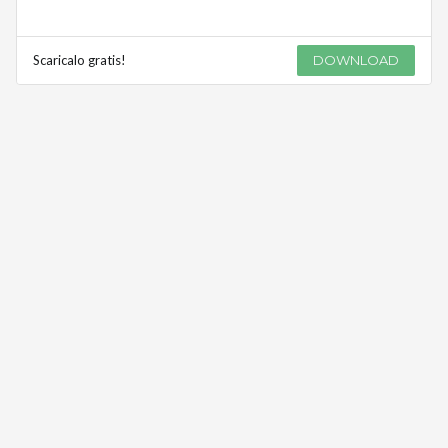
Scaricalo gratis!
DOWNLOAD