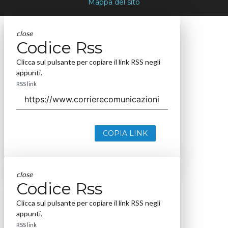
Mappa del sito
close
Codice Rss
Clicca sul pulsante per copiare il link RSS negli
appunti.
RSS link
COPIA LINK
close
Codice Rss
Clicca sul pulsante per copiare il link RSS negli
appunti.
RSS link