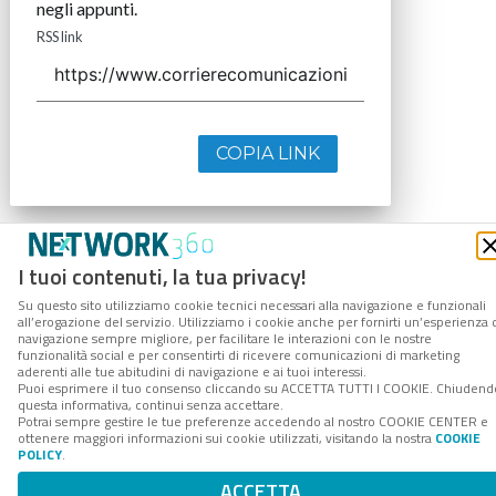
negli appunti.
RSS link
COPIA LINK
I tuoi contenuti, la tua privacy!
Su questo sito utilizziamo cookie tecnici necessari alla navigazione e funzionali
all’erogazione del servizio. Utilizziamo i cookie anche per fornirti un’esperienza 
navigazione sempre migliore, per facilitare le interazioni con le nostre
funzionalità social e per consentirti di ricevere comunicazioni di marketing
aderenti alle tue abitudini di navigazione e ai tuoi interessi.
Puoi esprimere il tuo consenso cliccando su ACCETTA TUTTI I COOKIE. Chiudend
questa informativa, continui senza accettare.
Potrai sempre gestire le tue preferenze accedendo al nostro COOKIE CENTER e
ottenere maggiori informazioni sui cookie utilizzati, visitando la nostra
COOKIE
POLICY
.
ACCETTA