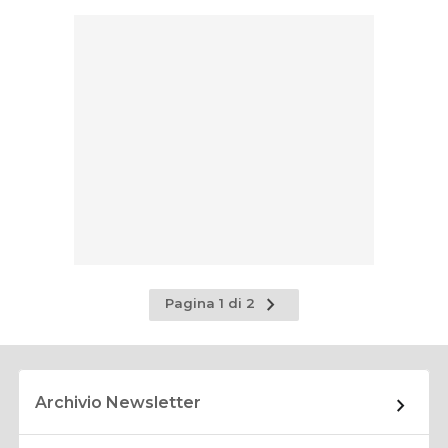
Pagina
Pagina 1 di 2
successiva
Archivio Newsletter