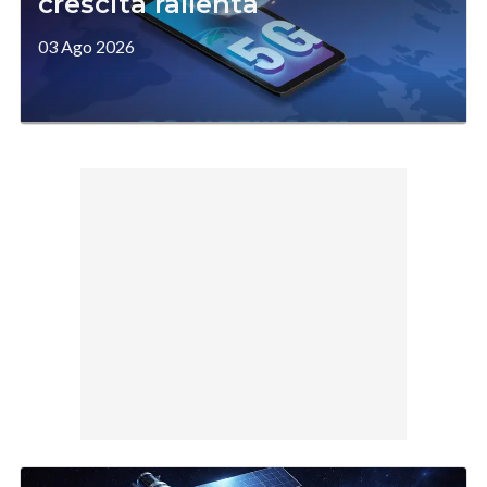
crescita rallenta
03 Ago 2026