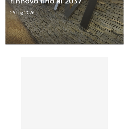
rinnovo fino al 2037
29 Lug 2026