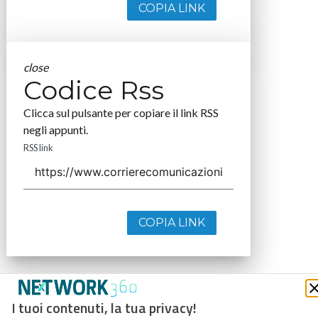
COPIA LINK
close
Codice Rss
Clicca sul pulsante per copiare il link RSS
negli appunti.
RSS link
COPIA LINK
I tuoi contenuti, la tua privacy!