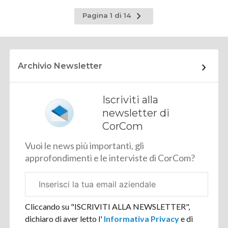
Pagina
Pagina 1 di 14
successiva
Archivio Newsletter
Iscriviti alla
newsletter di
CorCom
Vuoi le news più importanti, gli
approfondimenti e le interviste di CorCom?
Email
aziendale
Cliccando su "ISCRIVITI ALLA NEWSLETTER",
dichiaro di aver letto l'
Informativa Privacy
e di