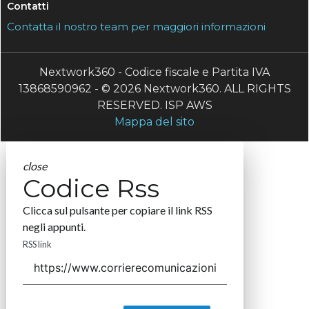
Contatti
Contatta il nostro team per maggiori informazioni
Nextwork360 - Codice fiscale e Partita IVA
13868590962 - © 2026 Nextwork360. ALL RIGHTS
RESERVED. ISP AWS
Mappa del sito
close
Codice Rss
Clicca sul pulsante per copiare il link RSS
negli appunti.
RSS link