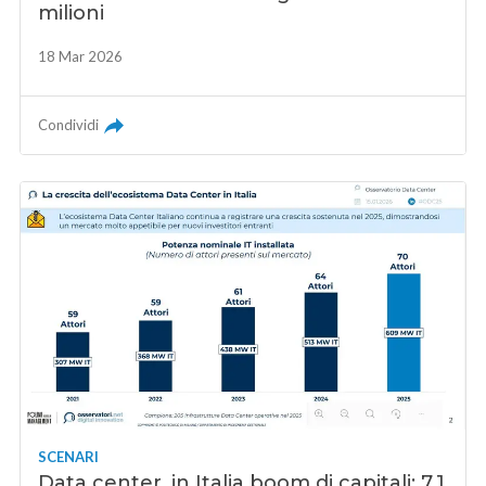
milioni
18 Mar 2026
Condividi
SCENARI
Data center, in Italia boom di capitali: 7,1