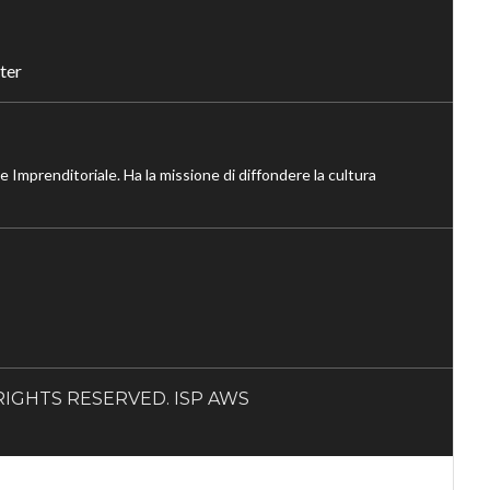
ter
ne Imprenditoriale. Ha la missione di diffondere la cultura
LL RIGHTS RESERVED. ISP AWS