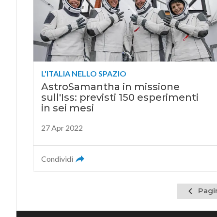
L'ITALIA NELLO SPAZIO
AstroSamantha in missione
sull'Iss: previsti 150 esperimenti
in sei mesi
27 Apr 2022
Condividi
Pagina
Pagi
precede