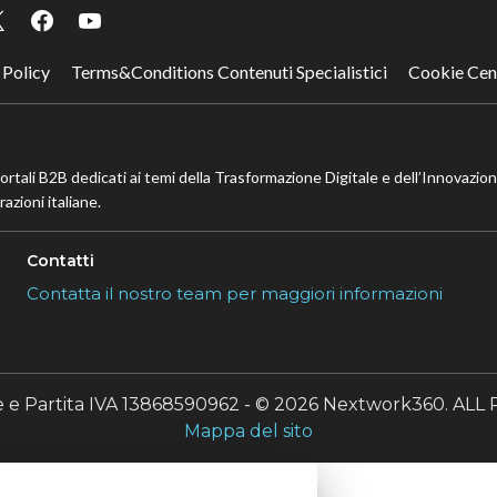
 Policy
Terms&Conditions Contenuti Specialistici
Cookie Cen
portali B2B dedicati ai temi della Trasformazione Digitale e dell’Innovazio
azioni italiane.
Contatti
Contatta il nostro team per maggiori informazioni
le e Partita IVA 13868590962 - © 2026 Nextwork360. A
Mappa del sito