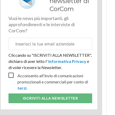
newsletter di
CorCom
Vuoi le news più importanti, gli
approfondimenti e le interviste di
CorCom?
Email
aziendale
Cliccando su "ISCRIVITI ALLA NEWSLETTER",
dichiaro di aver letto l'
Informativa Privacy
e
di voler ricevere la Newsletter.
Acconsento all'invio di comunicazioni
promozionali e commerciali per conto di
terzi
.
ISCRIVITI
ALLA NEWSLETTER