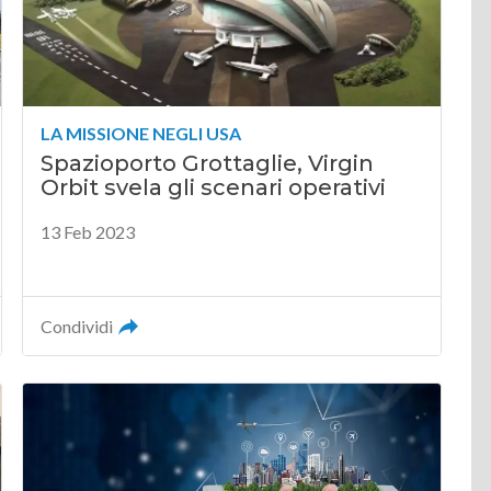
LA MISSIONE NEGLI USA
Spazioporto Grottaglie, Virgin
Orbit svela gli scenari operativi
13 Feb 2023
Condividi