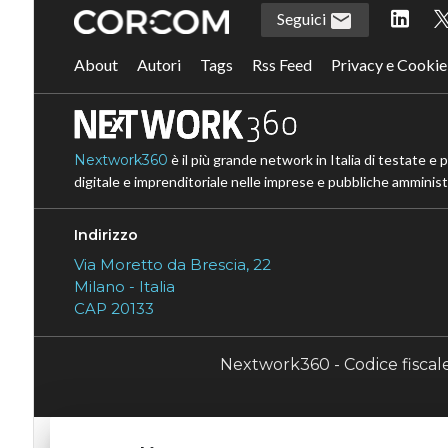
Seguici
About
Autori
Tags
Rss Feed
Privacy e Cookie
Nextwork360
è il più grande network in Italia di testate e 
digitale e imprenditoriale nelle imprese e pubbliche amministr
Indirizzo
Via Moretto da Brescia, 22
Milano - Italia
CAP 20133
Nextwork360 - Codice fisca