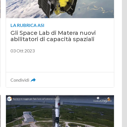
LA RUBRICA ASI
Gli Space Lab di Matera nuovi
abilitatori di capacità spaziali
03 Ott 2023
Condividi