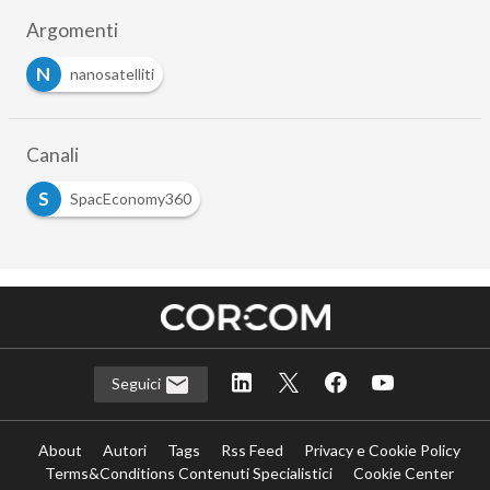
Argomenti
N
nanosatelliti
Canali
S
SpacEconomy360
Seguici
About
Autori
Tags
Rss Feed
Privacy e Cookie Policy
Terms&Conditions Contenuti Specialistici
Cookie Center