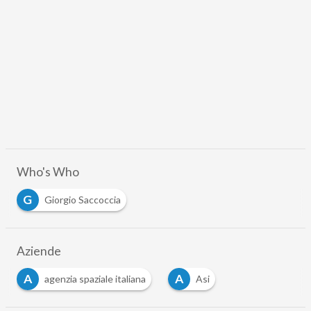
Who's Who
G
Giorgio Saccoccia
Aziende
A
A
agenzia spaziale italiana
Asi