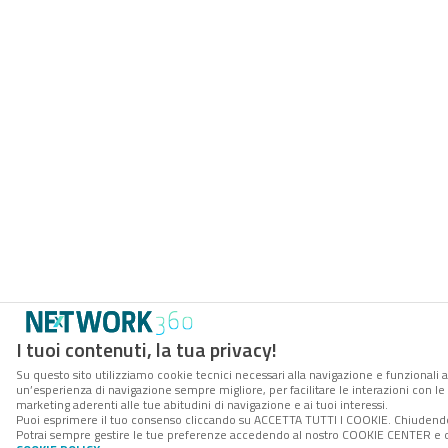
I tuoi contenuti, la tua privacy!
Su questo sito utilizziamo cookie tecnici necessari alla navigazione e funzionali a
un’esperienza di navigazione sempre migliore, per facilitare le interazioni con le 
marketing aderenti alle tue abitudini di navigazione e ai tuoi interessi.
Puoi esprimere il tuo consenso cliccando su ACCETTA TUTTI I COOKIE. Chiudendo 
Potrai sempre gestire le tue preferenze accedendo al nostro COOKIE CENTER e otte