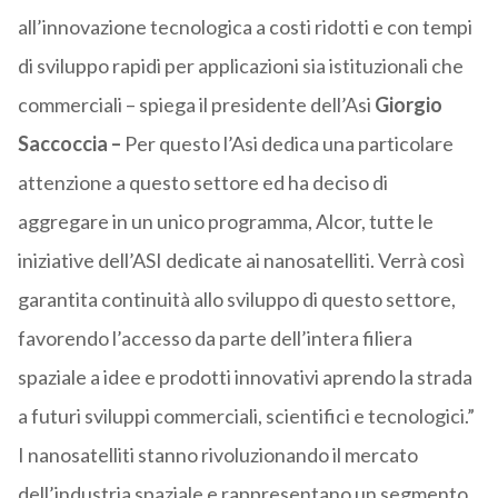
all’innovazione tecnologica a costi ridotti e con tempi
di sviluppo rapidi per applicazioni sia istituzionali che
commerciali – spiega il presidente dell’Asi
Giorgio
Saccoccia –
Per questo l’Asi dedica una particolare
attenzione a questo settore ed ha deciso di
aggregare in un unico programma, Alcor, tutte le
iniziative dell’ASI dedicate ai nanosatelliti. Verrà così
garantita continuità allo sviluppo di questo settore,
favorendo l’accesso da parte dell’intera filiera
spaziale a idee e prodotti innovativi aprendo la strada
a futuri sviluppi commerciali, scientifici e tecnologici.”
I nanosatelliti stanno rivoluzionando il mercato
dell’industria spaziale e rappresentano un segmento