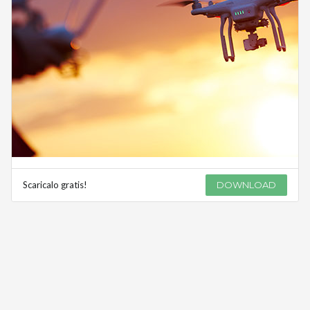
Scaricalo gratis!
DOWNLOAD