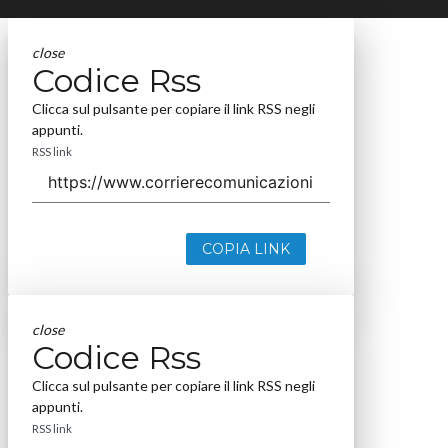
close
Codice Rss
Clicca sul pulsante per copiare il link RSS negli
appunti.
RSS link
COPIA LINK
close
Codice Rss
Clicca sul pulsante per copiare il link RSS negli
appunti.
RSS link