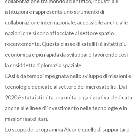
collaborazione tra mondo scientifico, industria e
istituzioni e rappresenta uno strumento di
collaborazione internazionale, accessibile anche alle
nazioni che si sono affacciate al settore spazio
recentemente. Questa classe di satelliti è infatti più
economica e più rapida da sviluppare favorendo così
la cosiddetta diplomazia spaziale.
L’Asi è da tempo impegnata nello sviluppo di missioni e
tecnologie dedicate al settore dei microsatelliti. Dal
2020 è stata istituita una unità organizzativa, dedicata
anche alle linee di investimento nelle tecnologie e in
missioni satellitari.
Lo scopo del programma Alcor è quello di supportare