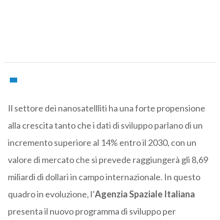
Il settore dei nanosatellliti ha una forte propensione
alla crescita tanto che i dati di sviluppo parlano di un
incremento superiore al 14% entro il 2030, con un
valore di mercato che si prevede raggiungerà gli 8,69
miliardi di dollari in campo internazionale. In questo
quadro in evoluzione, l’
Agenzia Spaziale Italiana
presenta il nuovo programma di sviluppo per