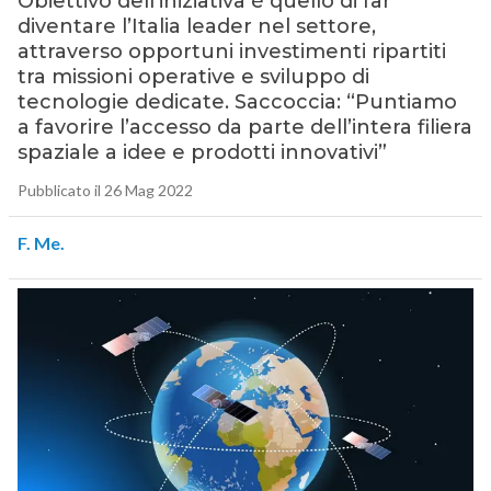
Obiettivo dell’iniziativa è quello di far
diventare l’Italia leader nel settore,
attraverso opportuni investimenti ripartiti
tra missioni operative e sviluppo di
tecnologie dedicate. Saccoccia: “Puntiamo
a favorire l’accesso da parte dell’intera filiera
spaziale a idee e prodotti innovativi”
Pubblicato il 26 Mag 2022
F. Me.